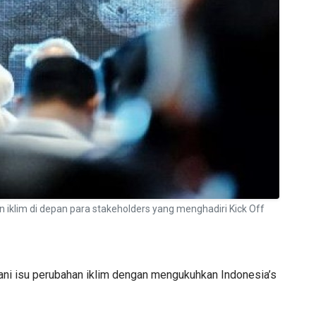
klim di depan para stakeholders yang menghadiri Kick Off
ni isu perubahan iklim dengan mengukuhkan Indonesia’s