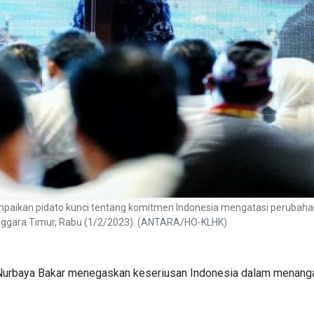
aikan pidato kunci tentang komitmen Indonesia mengatasi perubahan i
Tenggara Timur, Rabu (1/2/2023). (ANTARA/HO-KLHK)
 Nurbaya Bakar menegaskan keseriusan Indonesia dalam menanga