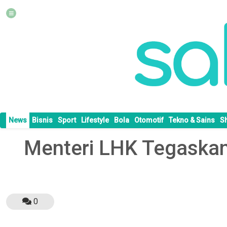
News
Bisnis
Sport
Lifestyle
Bola
Otomotif
Tekno & Sains
S
Menteri LHK Tegaskan
0