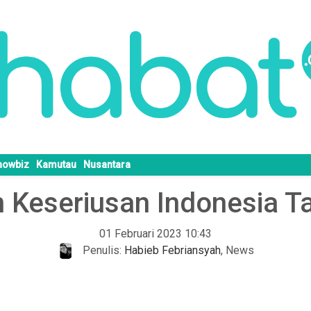
howbiz
Kamutau
Nusantara
 Keseriusan Indonesia Ta
01 Februari 2023 10:43
Penulis:
Habieb Febriansyah
,
News