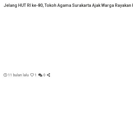
Jelang HUT RI ke-80, Tokoh Agama Surakarta Ajak Warga Rayak
11 bulan lalu
1
0