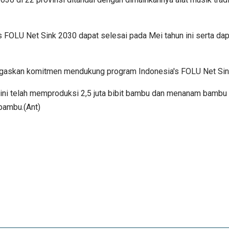
’s FOLU Net Sink 2030 dapat selesai pada Mei tahun ini serta d
negaskan komitmen mendukung program Indonesia's FOLU Net Sin
 ini telah memproduksi 2,5 juta bibit bambu dan menanam bambu
bambu.(Ant)