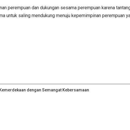
nan perempuan dan dukungan sesama perempuan karena tantanga
ma untuk saling mendukung menuju kepemimpinan perempuan yang 
an Kemerdekaan dengan Semangat Kebersamaan