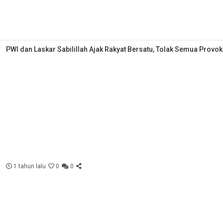
PWI dan Laskar Sabilillah Ajak Rakyat Bersatu, Tolak Semua Provok
1 tahun lalu
0
0