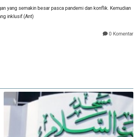
n yang semakin besar pasca pandemi dan konflik. Kemudian
inklusif.​(Ant)
0 Komentar