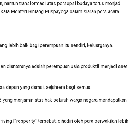
n, namun transformasi atas persepsi budaya terus menjadi
ata Menteri Bintang Puspayoga dalam siaran pers acara
 lebih baik bagi perempuan itu sendiri, keluarganya,
sen diantaranya adalah perempuan usia produktif menjadi aset
asa depan yang damai, sejahtera bagi semua.
5 yang menjamin atas hak seluruh warga negara mendapatkan
ing Prosperity" tersebut, dihadiri oleh para perwakilan lebih