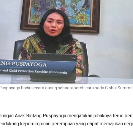
uspayoga hadir secara daring sebagai pembicara pada Global Summit
dungan Anak Bintang Puspayoga mengatakan pihaknya terus be
endukung kepemimpinan perempuan yang dapat memajukan nega