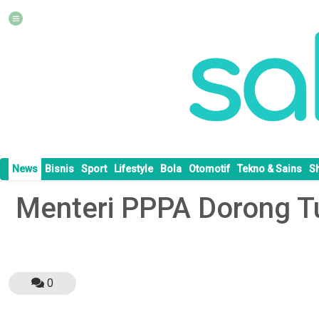
News
Bisnis
Sport
Lifestyle
Bola
Otomotif
Tekno & Sains
S
Menteri PPPA Dorong 
0