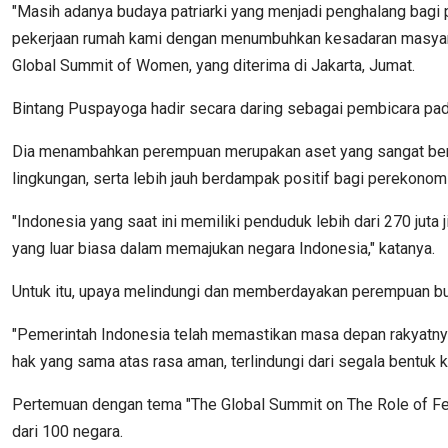
"Masih adanya budaya patriarki yang menjadi penghalang bagi
pekerjaan rumah kami dengan menumbuhkan kesadaran masyara
Global Summit of Women, yang diterima di Jakarta, Jumat.
Bintang Puspayoga hadir secara daring sebagai pembicara pad
Dia menambahkan perempuan merupakan aset yang sangat berhar
lingkungan, serta lebih jauh berdampak positif bagi perekonom
"Indonesia yang saat ini memiliki penduduk lebih dari 270 ju
yang luar biasa dalam memajukan negara Indonesia," katanya.
Untuk itu, upaya melindungi dan memberdayakan perempuan buka
"Pemerintah Indonesia telah memastikan masa depan rakyatny
hak yang sama atas rasa aman, terlindungi dari segala bentuk k
Pertemuan dengan tema "The Global Summit on The Role of Femal
dari 100 negara.