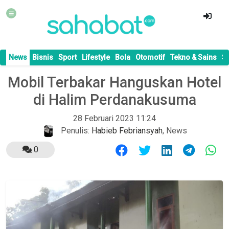
News
Bisnis
Sport
Lifestyle
Bola
Otomotif
Tekno & Sains
S
Mobil Terbakar Hanguskan Hotel
di Halim Perdanakusuma
28 Februari 2023 11:24
Penulis:
Habieb Febriansyah
,
News
0