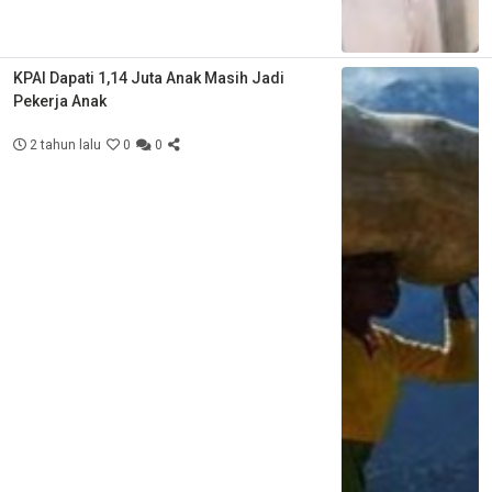
KPAI Dapati 1,14 Juta Anak Masih Jadi
Pekerja Anak
2 tahun lalu
0
0