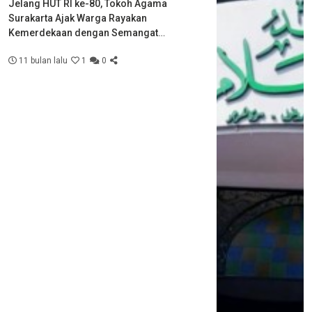
Jelang HUT RI ke-80, Tokoh Agama
Surakarta Ajak Warga Rayakan
Kemerdekaan dengan Semangat
Kebersamaan
11 bulan lalu
1
0