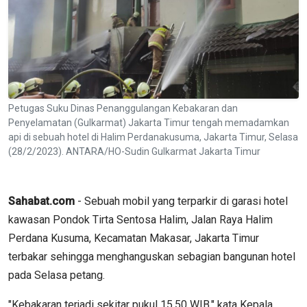
Petugas Suku Dinas Penanggulangan Kebakaran dan
Penyelamatan (Gulkarmat) Jakarta Timur tengah memadamkan
api di sebuah hotel di Halim Perdanakusuma, Jakarta Timur, Selasa
(28/2/2023). ANTARA/HO-Sudin Gulkarmat Jakarta Timur
Sahabat.com
- Sebuah mobil yang terparkir di garasi hotel
kawasan Pondok Tirta Sentosa Halim, Jalan Raya Halim
Perdana Kusuma, Kecamatan Makasar, Jakarta Timur
terbakar sehingga menghanguskan sebagian bangunan hotel
pada Selasa petang.
"Kebakaran terjadi sekitar pukul 15.50 WIB," kata Kepala