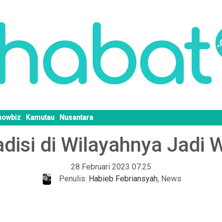
howbiz
Kamutau
Nusantara
disi di Wilayahnya Jadi 
28 Februari 2023 07:25
Penulis:
Habieb Febriansyah
,
News