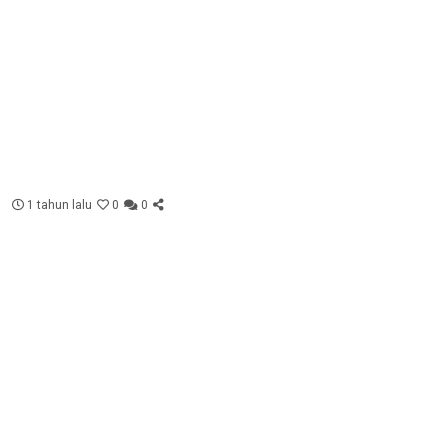
1 tahun lalu
0
0