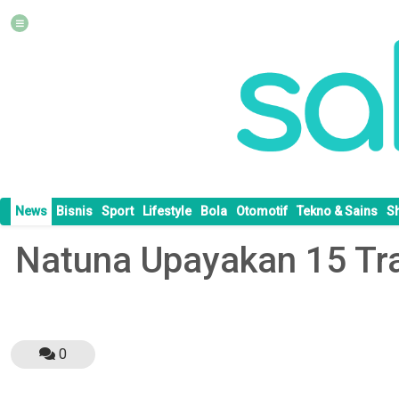
News
Bisnis
Sport
Lifestyle
Bola
Otomotif
Tekno & Sains
S
Natuna Upayakan 15 Tra
0