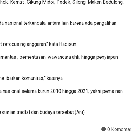
ghok, Kernas, Cikung Midoi, Pedek, Silong, Makan Bedulong,
asional terkendala, antara lain karena ada pengalihan
t refocusing anggaran," kata Hadisun.
mentasi, pementasan, wawancara ahli, hingga penyiapan
melibatkan komunitas," katanya.
 nasional selama kurun 2010 hingga 2021, yakni pemainan
tarian tradisi dan budaya tersebut.(Ant)
0 Komentar