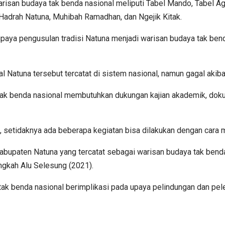
warisan budaya tak benda nasional meliputi Tabel Mando, Tabel A
 Hadrah Natuna, Muhibah Ramadhan, dan Ngejik Kitak.
a pengusulan tradisi Natuna menjadi warisan budaya tak benda n
al Natuna tersebut tercatat di sistem nasional, namun gagal akiba
ak benda nasional membutuhkan dukungan kajian akademik, doku
n, setidaknya ada beberapa kegiatan bisa dilakukan dengan cara 
bupaten Natuna yang tercatat sebagai warisan budaya tak benda
ngkah Alu Selesung (2021).
k benda nasional berimplikasi pada upaya pelindungan dan peles