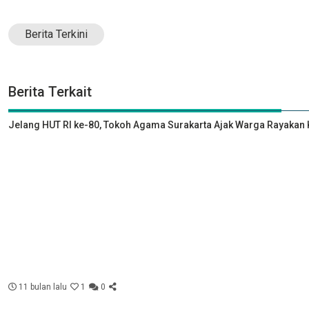
Berita Terkini
Berita Terkait
Jelang HUT RI ke-80, Tokoh Agama Surakarta Ajak Warga Rayak
11 bulan lalu
1
0