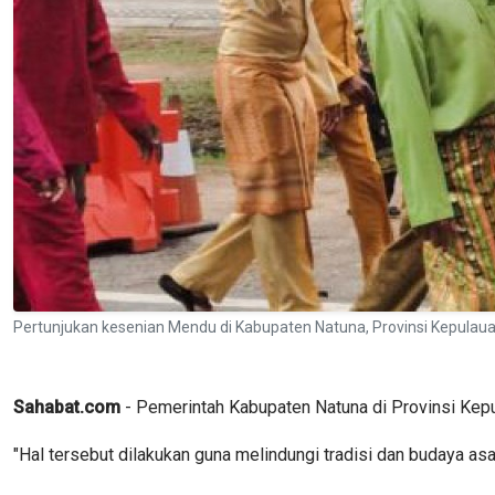
Pertunjukan kesenian Mendu di Kabupaten Natuna, Provinsi Kepula
Sahabat.com
- Pemerintah Kabupaten Natuna di Provinsi Kepu
"Hal tersebut dilakukan guna melindungi tradisi dan budaya a