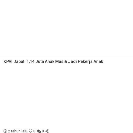
KPAI Dapati 1,14 Juta Anak Masih Jadi Pekerja Anak
2 tahun lalu
0
0