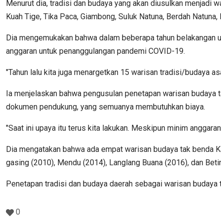
Menurut dia, tradisi dan budaya yang akan diusulkan menjadi 
Kuah Tige, Tika Paca, Giambong, Suluk Natuna, Berdah Natuna,
Dia mengemukakan bahwa dalam beberapa tahun belakangan upay
anggaran untuk penanggulangan pandemi COVID-19.
"Tahun lalu kita juga menargetkan 15 warisan tradisi/budaya as
Ia menjelaskan bahwa pengusulan penetapan warisan budaya t
dokumen pendukung, yang semuanya membutuhkan biaya.
"Saat ini upaya itu terus kita lakukan. Meskipun minim anggara
Dia mengatakan bahwa ada empat warisan budaya tak benda Ka
gasing (2010), Mendu (2014), Langlang Buana (2016), dan Beti
Penetapan tradisi dan budaya daerah sebagai warisan budaya ta
0