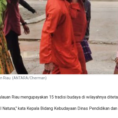
uan Riau. (ANTARA/Cherman)
lauan Riau mengupayakan 15 tradisi budaya di wilayahnya diteta
sal Natuna," kata Kepala Bidang Kebudayaan Dinas Pendidikan da