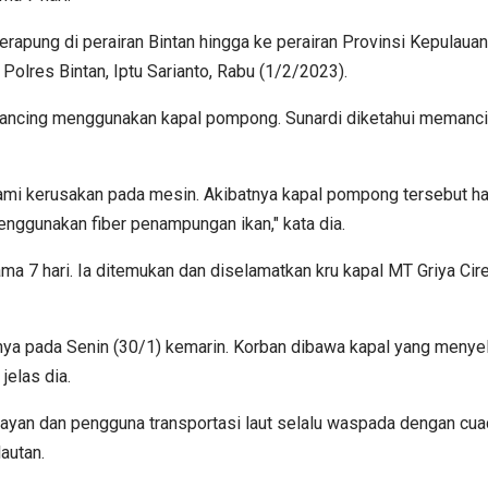
erapung di perairan Bintan hingga ke perairan Provinsi Kepulauan
 Polres Bintan, Iptu Sarianto, Rabu (1/2/2023).
mancing menggunakan kapal pompong. Sunardi diketahui memancin
ami kerusakan pada mesin. Akibatnya kapal pompong tersebut ha
ggunakan fiber penampungan ikan," kata dia.
lama 7 hari. Ia ditemukan dan diselamatkan kru kapal MT Griya C
ya pada Senin (30/1) kemarin. Korban dibawa kapal yang menyela
jelas dia.
elayan dan pengguna transportasi laut selalu waspada dengan cu
autan.