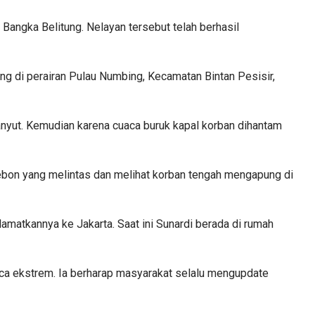
 Bangka Belitung. Nelayan tersebut telah berhasil
g di perairan Pulau Numbing, Kecamatan Bintan Pesisir,
nyut. Kemudian karena cuaca buruk kapal korban dihantam
irebon yang melintas dan melihat korban tengah mengapung di
matkannya ke Jakarta. Saat ini Sunardi berada di rumah
aca ekstrem. Ia berharap masyarakat selalu mengupdate