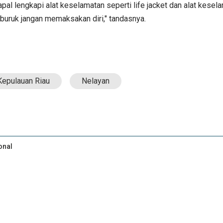
apal lengkapi alat keselamatan seperti life jacket dan alat kese
 buruk jangan memaksakan diri," tandasnya.
Kepulauan Riau
Nelayan
onal