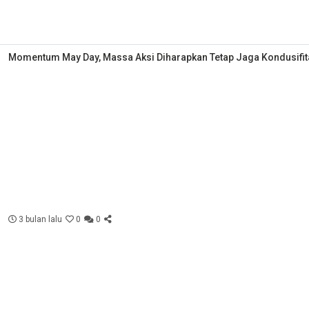
Momentum May Day, Massa Aksi Diharapkan Tetap Jaga Kondusifit
3 bulan lalu
0
0