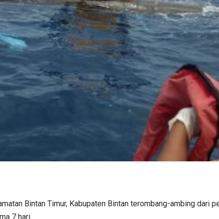
amatan Bintan Timur, Kabupaten Bintan terombang-ambing dari per
a 7 hari.