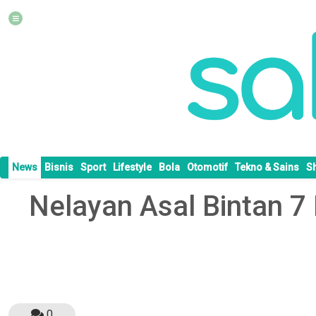
News
Bisnis
Sport
Lifestyle
Bola
Otomotif
Tekno & Sains
S
Nelayan Asal Bintan 7
0