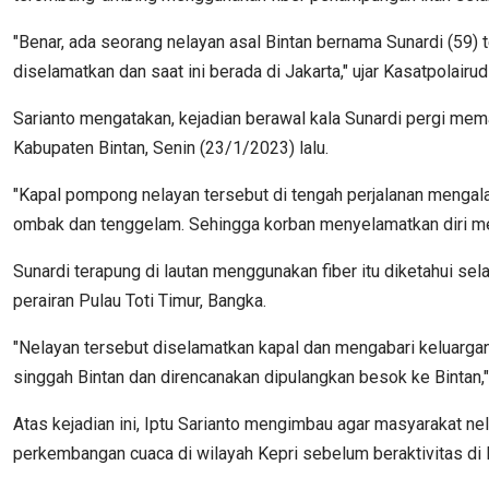
"Benar, ada seorang nelayan asal Bintan bernama Sunardi (59) t
diselamatkan dan saat ini berada di Jakarta," ujar Kasatpolairud
Sarianto mengatakan, kejadian berawal kala Sunardi pergi me
Kabupaten Bintan, Senin (23/1/2023) lalu.
"Kapal pompong nelayan tersebut di tengah perjalanan mengal
ombak dan tenggelam. Sehingga korban menyelamatkan diri men
Sunardi terapung di lautan menggunakan fiber itu diketahui se
perairan Pulau Toti Timur, Bangka.
"Nelayan tersebut diselamatkan kapal dan mengabari keluargan
singgah Bintan dan direncanakan dipulangkan besok ke Bintan," 
Atas kejadian ini, Iptu Sarianto mengimbau agar masyarakat n
perkembangan cuaca di wilayah Kepri sebelum beraktivitas di l