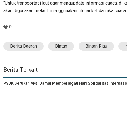
"Untuk transportasi laut agar mengupdate informasi cuaca, di k
akan digunakan melaut, menggunakan life jacket dan jika cuaca
0
Berita Daerah
Bintan
Bintan Riau
Berita Terkait
PSDK Serukan Aksi Damai Memperingati Hari Solidaritas Internasi