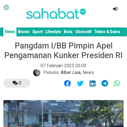
News
Bisnis
Sport
Lifestyle
Bola
Otomotif
Tekno & Sains
S
Pangdam I/BB Pimpin Apel
Pengamanan Kunker Presiden RI
07 Februari 2023 05:03
Penulis:
Alber Laia
,
News
0