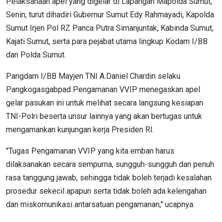
Pelaksanaan apel yang digelar di Lapangan Mapolda Sumut,
Senin, turut dihadiri Gubernur Sumut Edy Rahmayadi, Kapolda
Sumut Irjen Pol RZ Panca Putra Simanjuntak, Kabinda Sumut,
Kajati Sumut, serta para pejabat utama lingkup Kodam I/BB
dan Polda Sumut.
Pangdam I/BB Mayjen TNI A.Daniel Chardin selaku
Pangkogasgabpad Pengamanan VVIP menegaskan apel
gelar pasukan ini untuk melihat secara langsung kesiapan
TNI-Polri beserta unsur lainnya yang akan bertugas untuk
mengamankan kunjungan kerja Presiden RI.
"Tugas Pengamanan VVIP yang kita emban harus
dilaksanakan secara sempurna, sungguh-sungguh dan penuh
rasa tanggung jawab, sehingga tidak boleh terjadi kesalahan
prosedur sekecil apapun serta tidak boleh ada kelengahan
dan miskomunikasi antarsatuan pengamanan," ucapnya.