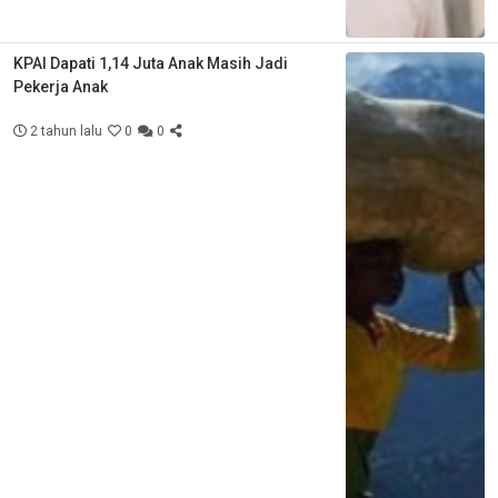
KPAI Dapati 1,14 Juta Anak Masih Jadi
Pekerja Anak
2 tahun lalu
0
0