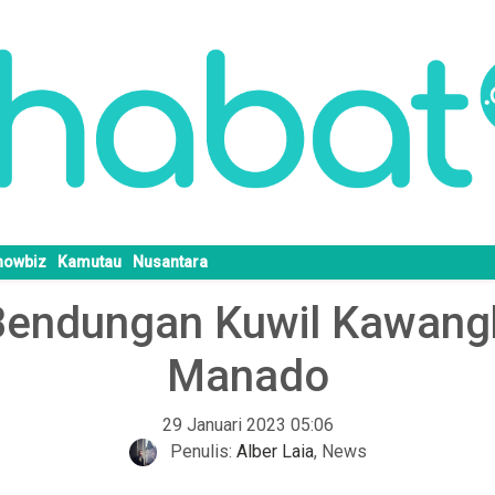
howbiz
Kamutau
Nusantara
Bendungan Kuwil Kawangko
Manado
29 Januari 2023 05:06
Penulis:
Alber Laia
,
News