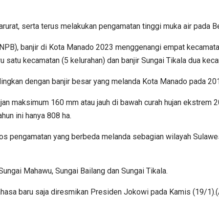
darurat, serta terus melakukan pengamatan tinggi muka air pada
B), banjir di Kota Manado 2023 menggenangi empat kecamatan da
u satu kecamatan (5 kelurahan) dan banjir Sungai Tikala dua keca
andingkan dengan banjir besar yang melanda Kota Manado pada 
 hujan maksimum 160 mm atau jauh di bawah curah hujan ekstrem
hun ini hanya 808 ha.
os pengamatan yang berbeda melanda sebagian wilayah Sulawes
Sungai Mahawu, Sungai Bailang dan Sungai Tikala.
asa baru saja diresmikan Presiden Jokowi pada Kamis (19/1).(