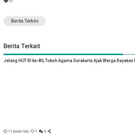
0
Berita Terkini
Berita Terkait
Jelang HUT RI ke-80, Tokoh Agama Surakarta Ajak Warga Rayak
11 bulan lalu
1
0