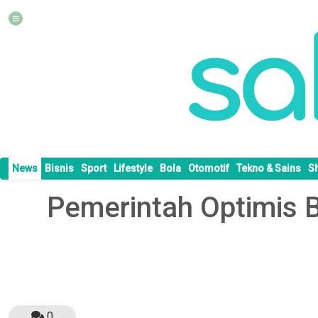
News
Bisnis
Sport
Lifestyle
Bola
Otomotif
Tekno & Sains
S
Pemerintah Optimis 
0