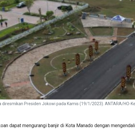
a diresmikan Presiden Jokowi pada Kamis (19/1/2023). ANTARA/HO-K
an dapat mengurangi banjir di Kota Manado dengan mengendalik