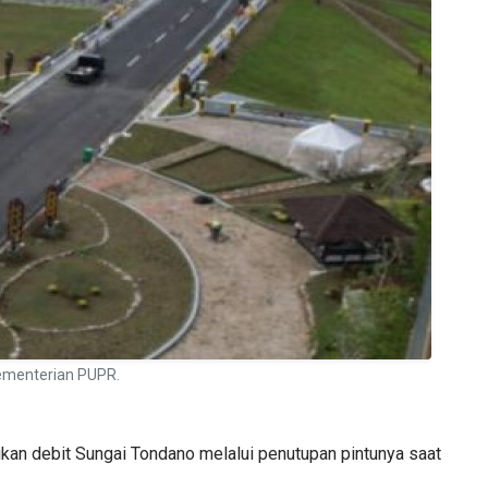
ementerian PUPR.
an debit Sungai Tondano melalui penutupan pintunya saat