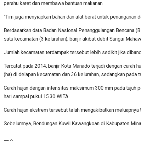
perahu karet dan membawa bantuan makanan.
"Tim juga menyiapkan bahan dan alat berat untuk penanganan 
Berdasarkan data Badan Nasional Penanggulangan Bencana (BNP
satu kecamatan (3 kelurahan), banjir akibat debit Sungai Mahaw
Jumlah kecamatan terdampak tersebut lebih sedikit jika dib
Tercatat pada 2014, banjir Kota Manado terjadi dengan curah
(ha) di delapan kecamatan dan 36 kelurahan, sedangkan pada ta
Curah hujan dengan intensitas maksimum 300 mm pada tujuh p
hari sampai pukul 15.30 WITA.
Curah hujan ekstrem tersebut telah mengakibatkan meluapnya 
Sebelumnya, Bendungan Kuwil Kawangkoan di Kabupaten Minah