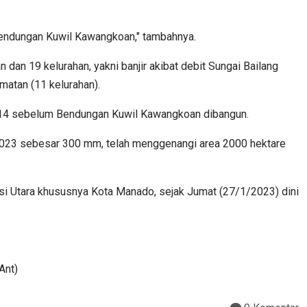
 Bendungan Kuwil Kawangkoan," tambahnya.
n 19 kelurahan, yakni banjir akibat debit Sungai Bailang
matan (11 kelurahan).
2014 sebelum Bendungan Kuwil Kawangkoan dibangun.
 2023 sebesar 300 mm, telah menggenangi area 2000 hektare
i Utara khususnya Kota Manado, sejak Jumat (27/1/2023) dini
Ant)