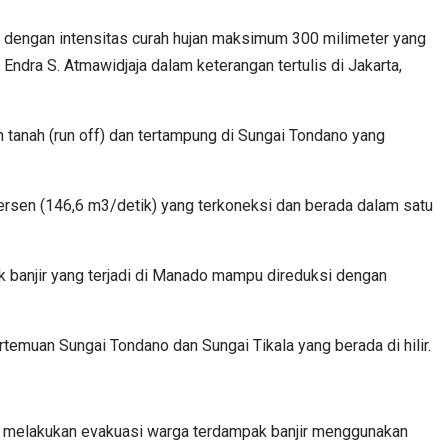
do dengan intensitas curah hujan maksimum 300 milimeter yang
ndra S. Atmawidjaja dalam keterangan tertulis di Jakarta,
an tanah (run off) dan tertampung di Sungai Tondano yang
rsen (146,6 m3/detik) yang terkoneksi dan berada dalam satu
banjir yang terjadi di Manado mampu direduksi dengan
temuan Sungai Tondano dan Sungai Tikala yang berada di hilir.
 melakukan evakuasi warga terdampak banjir menggunakan