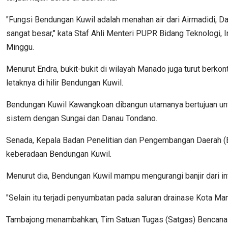
"Fungsi Bendungan Kuwil adalah menahan air dari Airmadidi, D
sangat besar," kata Staf Ahli Menteri PUPR Bidang Teknologi, 
Minggu.
Menurut Endra, bukit-bukit di wilayah Manado juga turut berkon
letaknya di hilir Bendungan Kuwil.
Bendungan Kuwil Kawangkoan dibangun utamanya bertujuan unt
sistem dengan Sungai dan Danau Tondano.
Senada, Kepala Badan Penelitian dan Pengembangan Daerah (
keberadaan Bendungan Kuwil.
Menurut dia, Bendungan Kuwil mampu mengurangi banjir dari int
"Selain itu terjadi penyumbatan pada saluran drainase Kota Ma
Tambajong menambahkan, Tim Satuan Tugas (Satgas) Bencana 