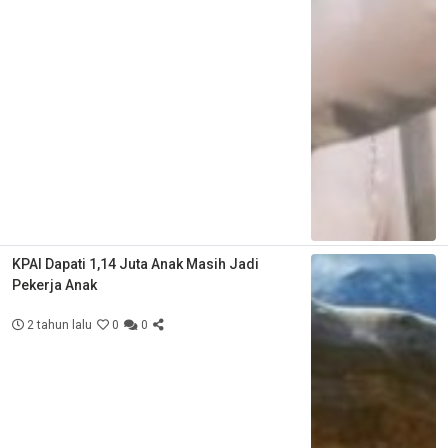
KPAI Dapati 1,14 Juta Anak Masih Jadi
Pekerja Anak
2 tahun lalu
0
0