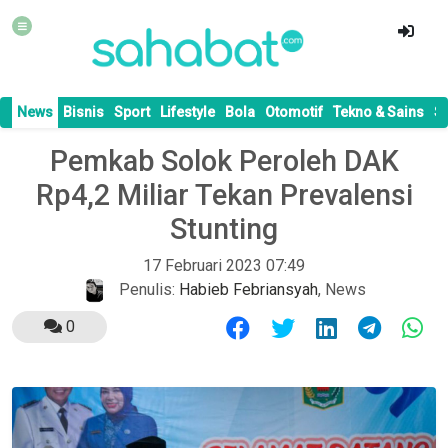
News
Bisnis
Sport
Lifestyle
Bola
Otomotif
Tekno & Sains
S
Pemkab Solok Peroleh DAK
Rp4,2 Miliar Tekan Prevalensi
Stunting
17 Februari 2023 07:49
Penulis:
Habieb Febriansyah
,
News
0