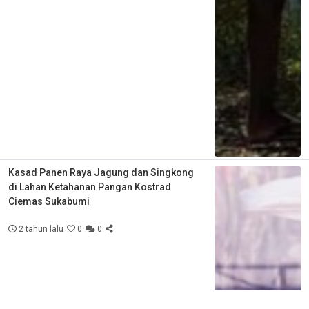
Kasad Panen Raya Jagung dan Singkong
di Lahan Ketahanan Pangan Kostrad
Ciemas Sukabumi
2 tahun lalu
0
0