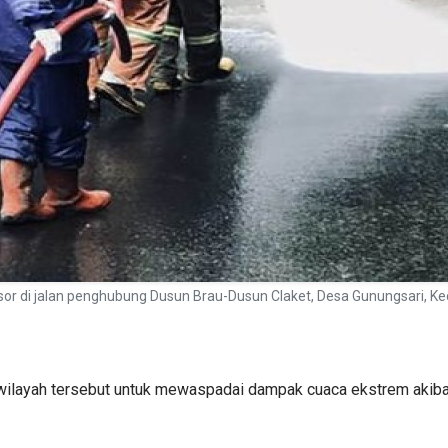
or di jalan penghubung Dusun Brau-Dusun Claket, Desa Gunungsari, Ke
ilayah tersebut untuk mewaspadai dampak cuaca ekstrem akibat h