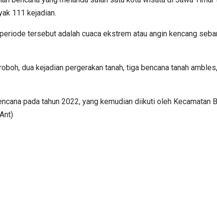
ak 111 kejadian.
periode tersebut adalah cuaca ekstrem atau angin kencang sebany
roboh, dua kejadian pergerakan tanah, tiga bencana tanah ambles, 
encana pada tahun 2022, yang kemudian diikuti oleh Kecamatan 
Ant)