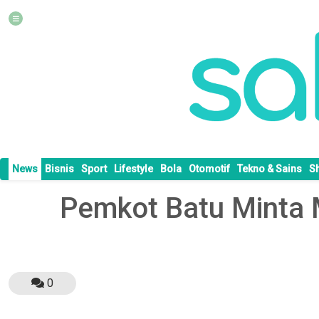
News
Bisnis
Sport
Lifestyle
Bola
Otomotif
Tekno & Sains
S
Pemkot Batu Minta
0