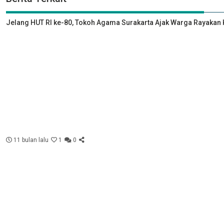
Jelang HUT RI ke-80, Tokoh Agama Surakarta Ajak Warga Rayak
11 bulan lalu
1
0