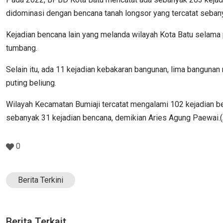
didominasi dengan bencana tanah longsor yang tercatat sebany
Kejadian bencana lain yang melanda wilayah Kota Batu selama 
tumbang.
Selain itu, ada 11 kejadian kebakaran bangunan, lima bangunan 
puting beliung.
Wilayah Kecamatan Bumiaji tercatat mengalami 102 kejadian b
sebanyak 31 kejadian bencana, demikian Aries Agung Paewai.(
0
Berita Terkini
Berita Terkait