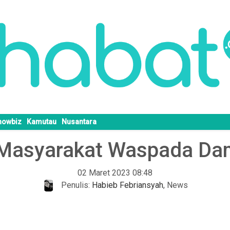
howbiz
Kamutau
Nusantara
 Masyarakat Waspada Da
02 Maret 2023 08:48
Penulis:
Habieb Febriansyah
,
News