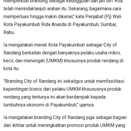
memperkuat branding sebagai keunggulan dan jati diri. Kita
telah menindaklanjuti arahan itu. Sekarang, bagaimana cara
memperluas hingga makin dikenal," kata Penjabat (Pj) Wali
Kota Payakumbuh Rida Ananda di Payakumbuh, Sumbar,
Rabu.
Ia mengatakan merek Kota Payakumbuh sebagai City of
Randang berkaitan dengan banyaknya pelaku usaha mikro,
kecil, dan menengah (UMKM) khususnya produk rendang di
kota itu.
"Branding City of Randang ini sekaligus untuk memfasilitasi
kepentingan bisnis dari pelaku UMKM khsususnya produk
rendang yang tentunya ini akan berdampak kepada
tumbuhnya ekonomi di Payakumbuh," ujarnya.
Ia mengatakan branding City of Randang juga sebagai bagian
dari ikhtiar untuk meningkatkan promosi produk UMKM yang