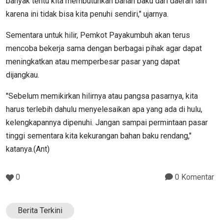
banyak tentu kita membutuhkan bahan baku dari daerah lain
karena ini tidak bisa kita penuhi sendiri," ujarnya.
Sementara untuk hilir, Pemkot Payakumbuh akan terus
mencoba bekerja sama dengan berbagai pihak agar dapat
meningkatkan atau memperbesar pasar yang dapat
dijangkau.
"Sebelum memikirkan hilirnya atau pangsa pasarnya, kita
harus terlebih dahulu menyelesaikan apa yang ada di hulu,
kelengkapannya dipenuhi. Jangan sampai permintaan pasar
tinggi sementara kita kekurangan bahan baku rendang,"
katanya.(Ant)
0
0 Komentar
Berita Terkini