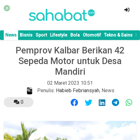
News
Bisnis
Sport
Lifestyle
Bola
Otomotif
Tekno & Sains
S
Pemprov Kalbar Berikan 42
Sepeda Motor untuk Desa
Mandiri
02 Maret 2023 10:51
Penulis:
Habieb Febriansyah
,
News
0