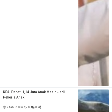
KPAI Dapati 1,14 Juta Anak Masih Jadi
Pekerja Anak
2 tahun lalu
0
0