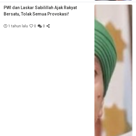
PWI dan Laskar Sabilillah Ajak Rakyat
Bersatu, Tolak Semua Provokasi!
1 tahun lalu
0
0