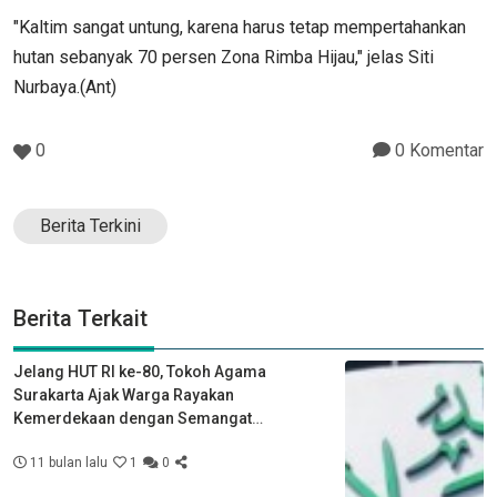
"Kaltim sangat untung, karena harus tetap mempertahankan
hutan sebanyak 70 persen Zona Rimba Hijau," jelas Siti
Nurbaya.(Ant)
0
0 Komentar
Berita Terkini
Berita Terkait
Jelang HUT RI ke-80, Tokoh Agama
Surakarta Ajak Warga Rayakan
Kemerdekaan dengan Semangat
Kebersamaan
11 bulan lalu
1
0