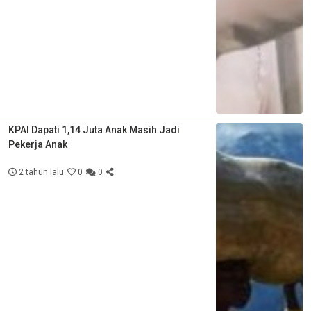
KPAI Dapati 1,14 Juta Anak Masih Jadi
Pekerja Anak
2 tahun lalu
0
0