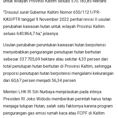
untuk wilayah Provinsi Kaltim seluas 570.183,85 hektare.
"Disusul surat Gubernur Kaltim Nomor 650/1121/PR-
KASIPTR tanggal 9 November 2022 perihal revisi II usulan
perubahan kawasan hutan untuk wilayah Provinsi Kaltim
seluas 640.864,7 ha," jelasnya.
Usulan perubahan peruntukan kawasan hutan berpotensi
menyebabkan pengurangan penutupan hutan berhutan
sebesar 337.705,69 hektare atau sekitar 4,33 persen dari
total penutupan hutan berhutan di Provinsi Kaltim, sehingga
proporsi penutupan hutan berpotensi mengalami kekurangan
dari 60,67 persen menjadi 56,34 persen.
Menteri LHK RI Siti Nurbaya menjelaskan pada intinya
Presiden RI Joko Widodo memberikan perintah harus tetap
menjaga tutupan Hutan, salah satu faktornya karena program
pengurangan gas emisi rumah kaca atau FCPF di Kaltim