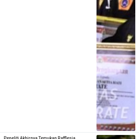
Peneliti Akhirnya Temukan Rafflesia