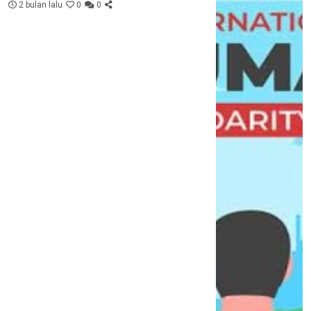
2 bulan lalu
0
0