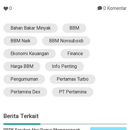
0
0 Komentar
Bahan Bakar Minyak
BBM
BBM Naik
BBM Nonsubsidi
Ekonomi Keuangan
Finance
Harga BBM
Info Penting
Pengumuman
Pertamax Turbo
Pertamina Dex
PT Pertamina
Berita Terkait
PSDK Serukan Aksi Damai Memperingati