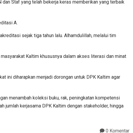
N dan Staf yang telah bekerja keras memberikan yang terbaik
ditasi A.
reditasi sejak tiga tahun lalu. Alhamdulillah, melalui tim
ni masyarakat Kaltim khususnya dalam akses literasi dan minat
ikat ini diharapkan menjadi dorongan untuk DPK Kaltim agar
engan menambah koleksi buku, rak, peningkatan kompetensi
ah jumlah kerjasama DPK Kaltim dengan stakeholder, hingga
0 Komentar