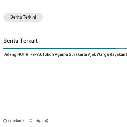
Berita Terkini
Berita Terkait
Jelang HUT RI ke-80, Tokoh Agama Surakarta Ajak Warga Rayak
11 bulan lalu
1
0