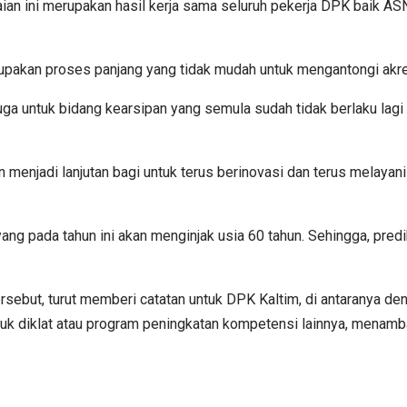
ian ini merupakan hasil kerja sama seluruh pekerja DPK baik AS
erupakan proses panjang yang tidak mudah untuk mengantongi akre
uga untuk bidang kearsipan yang semula sudah tidak berlaku lagi ak
n menjadi lanjutan bagi untuk terus berinovasi dan terus melaya
yang pada tahun ini akan menginjak usia 60 tahun. Sehingga, pred
rsebut, turut memberi catatan untuk DPK Kaltim, di antaranya d
uk diklat atau program peningkatan kompetensi lainnya, menamb