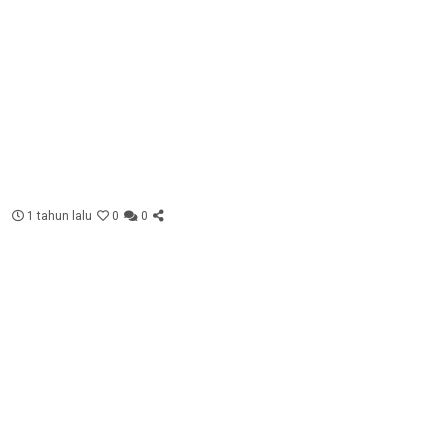
1 tahun lalu
0
0