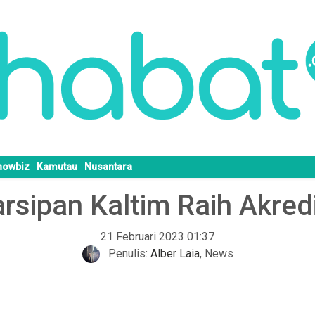
howbiz
Kamutau
Nusantara
sipan Kaltim Raih Akred
21 Februari 2023 01:37
Penulis:
Alber Laia
,
News