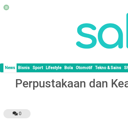
News
Bisnis
Sport
Lifestyle
Bola
Otomotif
Tekno & Sains
S
Perpustakaan dan Kear
0