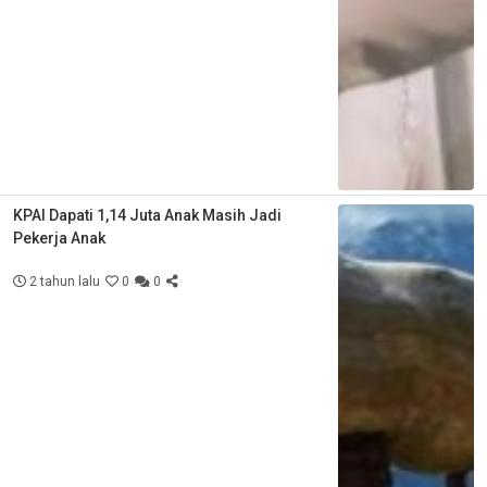
KPAI Dapati 1,14 Juta Anak Masih Jadi
Pekerja Anak
2 tahun lalu
0
0