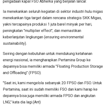
pengadaan kapal FSO Abherka yang berjalan lancar.
Ia menekankan seluruh kegiatan di sektor industri hulu migas
menekankan tiga target dalam rencana strategis SKK Migas,
yakni tercapainya produksi 1 juta barel minyak per hari,
peningkatan "multiplier effect", dan memastikan
keberlanjutan lingkungan (ensuring environmental
sustainability).
Seiring dengan kebutuhan untuk mendukung ketahanan
energi nasional, ia mengharapkan Pertamina Group ke
depannya bisa memiliki armada "Floating Production Storage
and Offloading" (FPSO).
"Saat ini, kami mengelola sebanyak 20 FPSO dan FSO. Untuk
Pertamina, saat ini sudah memiliki FSO dan kami harap ke
depannya bisa juga memiliki armada FPSO dan angkutan
LNG," kata dia lagi.(Ant)