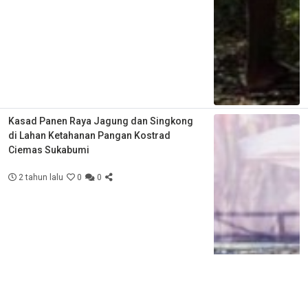
Kasad Panen Raya Jagung dan Singkong
di Lahan Ketahanan Pangan Kostrad
Ciemas Sukabumi
2 tahun lalu
0
0