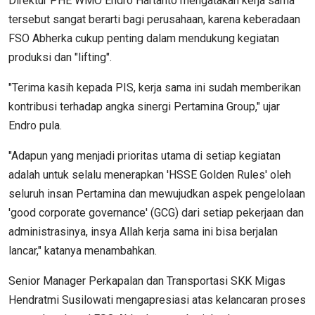
Direktur PHE WMO Endro Hartanto mengatakan kerja sama
tersebut sangat berarti bagi perusahaan, karena keberadaan
FSO Abherka cukup penting dalam mendukung kegiatan
produksi dan "lifting".
"Terima kasih kepada PIS, kerja sama ini sudah memberikan
kontribusi terhadap angka sinergi Pertamina Group," ujar
Endro pula.
"Adapun yang menjadi prioritas utama di setiap kegiatan
adalah untuk selalu menerapkan 'HSSE Golden Rules' oleh
seluruh insan Pertamina dan mewujudkan aspek pengelolaan
'good corporate governance' (GCG) dari setiap pekerjaan dan
administrasinya, insya Allah kerja sama ini bisa berjalan
lancar," katanya menambahkan.
Senior Manager Perkapalan dan Transportasi SKK Migas
Hendratmi Susilowati mengapresiasi atas kelancaran proses