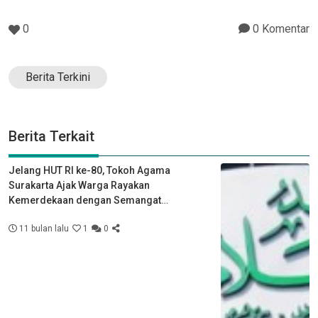
0
0 Komentar
Berita Terkini
Berita Terkait
Jelang HUT RI ke-80, Tokoh Agama
Surakarta Ajak Warga Rayakan
Kemerdekaan dengan Semangat
Kebersamaan
11 bulan lalu
1
0