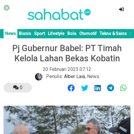
News
Bisnis
Sport
Lifestyle
Bola
Otomotif
Tekno & Sains
S
Pj Gubernur Babel: PT Timah
Kelola Lahan Bekas Kobatin
20 Februari 2023 07:12
Penulis:
Alber Laia
,
News
0