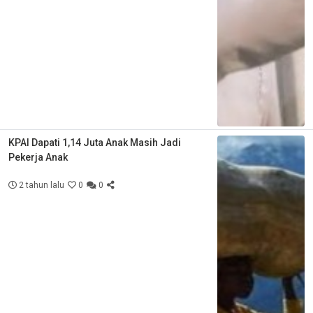
KPAI Dapati 1,14 Juta Anak Masih Jadi
Pekerja Anak
2 tahun lalu
0
0