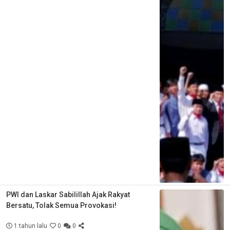
PWI dan Laskar Sabilillah Ajak Rakyat
Bersatu, Tolak Semua Provokasi!
1 tahun lalu
0
0