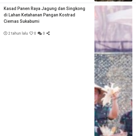
Kasad Panen Raya Jagung dan Singkong
di Lahan Ketahanan Pangan Kostrad
Ciemas Sukabumi
2 tahun lalu
0
0