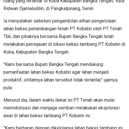
ruang yang terlantar di Koba Kabupaten Bangka Tengah," kata
Ridwan Djamaluddin, di Pangkalpinang, Senin.
Ia menyatakan sebelum pengambilan alihan pengelolaan
lahan bekas penambangan timah PT Kobatin oleh PT Timah
Tbk, dan pihaknya bersama Bupati Bangka Tengah telah
melakukan peninjauan di lokasi bekas tambang PT Kobatin di
Koba, Kabupaten Bangka Tengah.
"Kami bersama Bupati Bangka Tengah mendukung
pemanfaatan lahan bekas Kobatin agar lahan menjadi
produktif, istilahnya lahan tersebut tidak terlantar," ujarnya
pula.
Menurut dia, dalam waktu dekat ini PT Timah akan mulai
memobilisasi dan menjaga sembari melakukan eksplorasi
awal di lahan bekas tambang PT Kobatin ini.
"Kami berharap dengan dikelolanya lahan bekas tambang ini