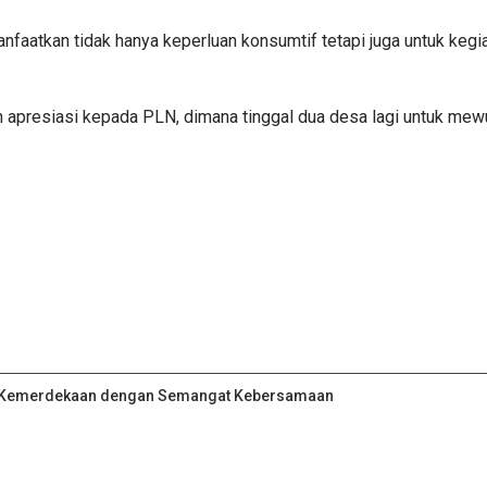
manfaatkan tidak hanya keperluan konsumtif tetapi juga untuk ke
n apresiasi kepada PLN, dimana tinggal dua desa lagi untuk mew
an Kemerdekaan dengan Semangat Kebersamaan