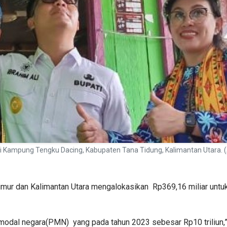
k di Kampung Tengku Dacing, Kabupaten Tana Tidung, Kalimantan Utara.
ur dan Kalimantan Utara mengalokasikan Rp369,16 miliar untuk p
odal negara(PMN) yang pada tahun 2023 sebesar Rp10 triliun,”