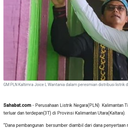
GM PLN Kaltimra Joice L Wantania dalam peresmian distribusi listri
Sahabat.com
- Perusahaan Listrik Negara(PLN) Kalimantan Tim
terluar dan terdepan(3T) di Provinsi Kalimantan Utara(Kaltara).
“Dana pembangunan bersumber diambil dari dana penyertaan m