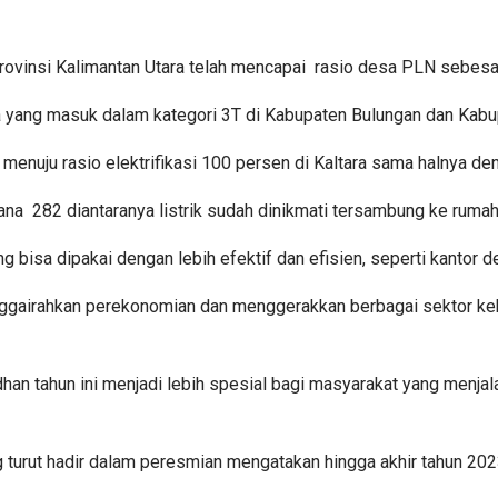
 Provinsi Kalimantan Utara telah mencapai rasio desa PLN sebesar
 yang masuk dalam kategori 3T di Kabupaten Bulungan dan Kabu
nuju rasio elektrifikasi 100 persen di Kaltara sama halnya denga
ana 282 diantaranya listrik sudah dinikmati tersambung ke rumah
ng bisa dipakai dengan lebih efektif dan efisien, seperti kantor
enggairahkan perekonomian dan menggerakkan berbagai sektor ke
han tahun ini menjadi lebih spesial bagi masyarakat yang menjal
turut hadir dalam peresmian mengatakan hingga akhir tahun 202