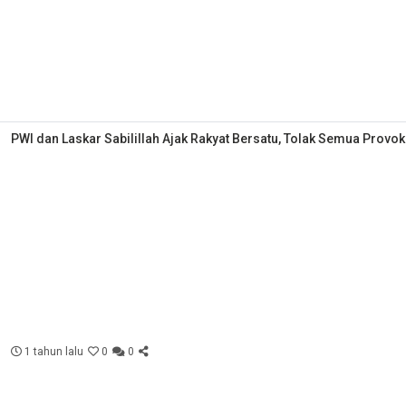
PWI dan Laskar Sabilillah Ajak Rakyat Bersatu, Tolak Semua Provok
1 tahun lalu
0
0