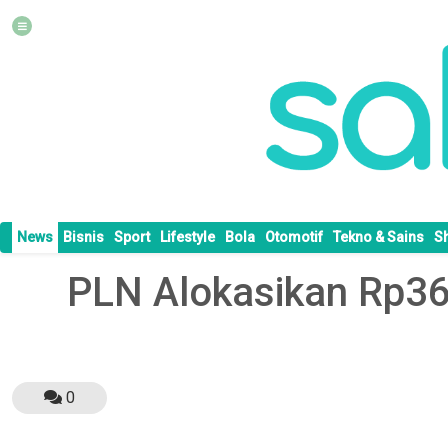
News
Bisnis
Sport
Lifestyle
Bola
Otomotif
Tekno & Sains
S
PLN Alokasikan Rp369
0