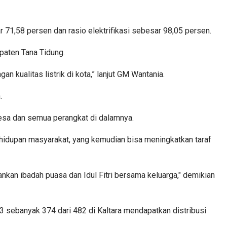
 71,58 persen dan rasio elektrifikasi sebesar 98,05 persen.
paten Tana Tidung.
n kualitas listrik di kota,” lanjut GM Wantania.
.
 desa dan semua perangkat di dalamnya.
hidupan masyarakat, yang kemudian bisa meningkatkan taraf
ankan ibadah puasa dan Idul Fitri bersama keluarga," demikian
3 sebanyak 374 dari 482 di Kaltara mendapatkan distribusi