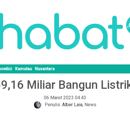
howbiz
Kamutau
Nusantara
,16 Miliar Bangun Listrik
06 Maret 2023 04:43
Penulis:
Alber Laia
,
News