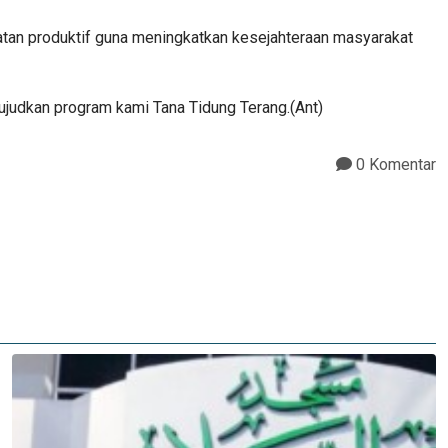
giatan produktif guna meningkatkan kesejahteraan masyarakat
ujudkan program kami Tana Tidung Terang.(Ant)
0 Komentar