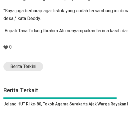
"Saya juga berharap agar listrik yang sudah tersambung ini di
desa ," kata Deddy.
Bupati Tana Tidung Ibrahim Ali menyampaikan terima kasih da
0
Berita Terkini
Berita Terkait
Jelang HUT RI ke-80, Tokoh Agama Surakarta Ajak Warga Rayak