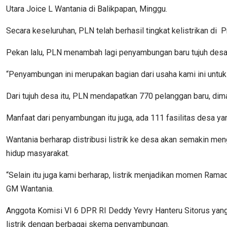
Utara Joice L Wantania di Balikpapan, Minggu.
Secara keseluruhan, PLN telah berhasil tingkat kelistrikan di
Pekan lalu, PLN menambah lagi penyambungan baru tujuh desa
“Penyambungan ini merupakan bagian dari usaha kami ini untuk me
Dari tujuh desa itu, PLN mendapatkan 770 pelanggan baru, dim
Manfaat dari penyambungan itu juga, ada 111 fasilitas desa ya
Wantania berharap distribusi listrik ke desa akan semakin m
hidup masyarakat.
“Selain itu juga kami berharap, listrik menjadikan momen Ramad
GM Wantania.
Anggota Komisi VI 6 DPR RI Deddy Yevry Hanteru Sitorus yang 
listrik dengan berbagai skema penyambungan.