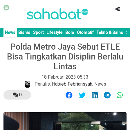
News
Bisnis
Sport
Lifestyle
Bola
Otomotif
Tekno & Sains
S
Polda Metro Jaya Sebut ETLE
Bisa Tingkatkan Disiplin Berlalu
Lintas
18 Februari 2023 05:33
Penulis:
Habieb Febriansyah
,
News
0