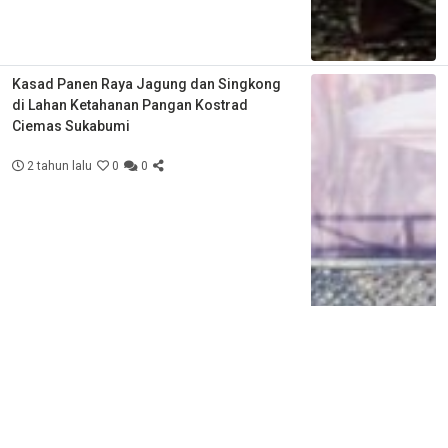
Kasad Panen Raya Jagung dan Singkong
di Lahan Ketahanan Pangan Kostrad
Ciemas Sukabumi
2 tahun lalu
0
0