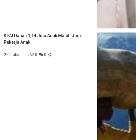
KPAI Dapati 1,14 Juta Anak Masih Jadi
Pekerja Anak
2 tahun lalu
0
0