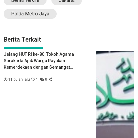
Berita Terkini
Jakarta
Polda Metro Jaya
Berita Terkait
Jelang HUT RI ke-80, Tokoh Agama
Surakarta Ajak Warga Rayakan
Kemerdekaan dengan Semangat
Kebersamaan
11 bulan lalu
1
0