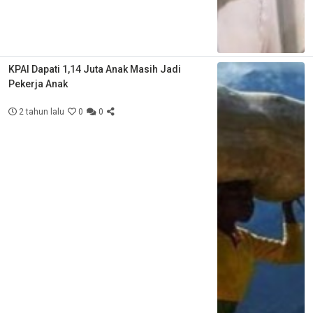
KPAI Dapati 1,14 Juta Anak Masih Jadi
Pekerja Anak
2 tahun lalu
0
0