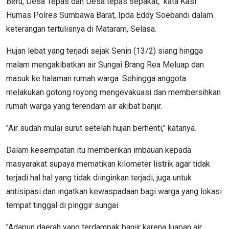
Beru, Desa Tepas dan Desa tepas sepakat," kata Kasi
Humas Polres Sumbawa Barat, Ipda Eddy Soebandi dalam
keterangan tertulisnya di Mataram, Selasa.
Hujan lebat yang terjadi sejak Senin (13/2) siang hingga
malam mengakibatkan air Sungai Brang Rea Meluap dan
masuk ke halaman rumah warga. Sehingga anggota
melakukan gotong royong mengevakuasi dan membersihkan
rumah warga yang terendam air akibat banjir.
"Air sudah mulai surut setelah hujan berhenti," katanya.
Dalam kesempatan itu memberikan imbauan kepada
masyarakat supaya mematikan kilometer listrik agar tidak
terjadi hal hal yang tidak diinginkan terjadi, juga untuk
antisipasi dan ingatkan kewaspadaan bagi warga yang lokasi
tempat tinggal di pinggir sungai.
"Adapun daerah yang terdampak banjir karena luapan air