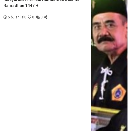
Ramadhan 1447 H
5 bulan lalu
0
0