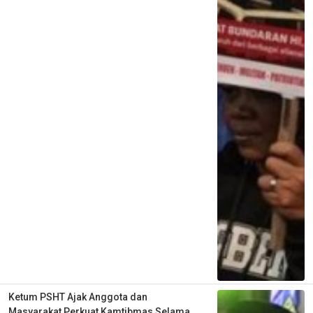
Ketum PSHT Ajak Anggota dan
Masyarakat Perkuat Kamtibmas Selama