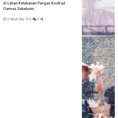
di Lahan Ketahanan Pangan Kostrad
Ciemas Sukabumi
2 tahun lalu
0
0