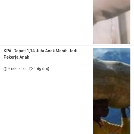
KPAI Dapati 1,14 Juta Anak Masih Jadi
Pekerja Anak
2 tahun lalu
0
0