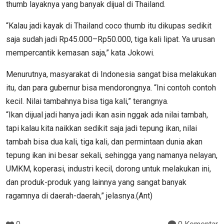
thumb layaknya yang banyak dijual di Thailand.
“Kalau jadi kayak di Thailand coco thumb itu dikupas sedikit
saja sudah jadi Rp45.000–Rp50.000, tiga kali lipat. Ya urusan
mempercantik kemasan saja,” kata Jokowi.
Menurutnya, masyarakat di Indonesia sangat bisa melakukan
itu, dan para gubernur bisa mendorongnya. “Ini contoh contoh
kecil. Nilai tambahnya bisa tiga kali,” terangnya.
“Ikan dijual jadi hanya jadi ikan asin nggak ada nilai tambah,
tapi kalau kita naikkan sedikit saja jadi tepung ikan, nilai
tambah bisa dua kali, tiga kali, dan permintaan dunia akan
tepung ikan ini besar sekali, sehingga yang namanya nelayan,
UMKM, koperasi, industri kecil, dorong untuk melakukan ini,
dan produk-produk yang lainnya yang sangat banyak
ragamnya di daerah-daerah,” jelasnya.(Ant)