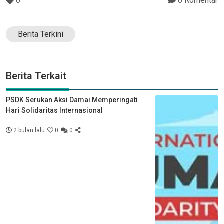
0
0 Komentar
Berita Terkini
Berita Terkait
PSDK Serukan Aksi Damai Memperingati
Hari Solidaritas Internasional
2 bulan lalu
0
0