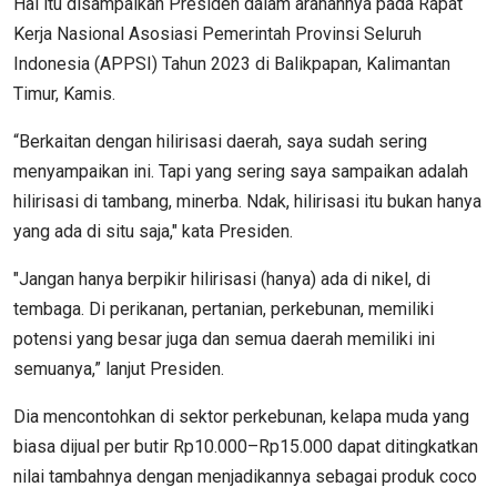
Hal itu disampaikan Presiden dalam arahannya pada Rapat
Kerja Nasional Asosiasi Pemerintah Provinsi Seluruh
Indonesia (APPSI) Tahun 2023 di Balikpapan, Kalimantan
Timur, Kamis.
“Berkaitan dengan hilirisasi daerah, saya sudah sering
menyampaikan ini. Tapi yang sering saya sampaikan adalah
hilirisasi di tambang, minerba. Ndak, hilirisasi itu bukan hanya
yang ada di situ saja," kata Presiden.
"Jangan hanya berpikir hilirisasi (hanya) ada di nikel, di
tembaga. Di perikanan, pertanian, perkebunan, memiliki
potensi yang besar juga dan semua daerah memiliki ini
semuanya,” lanjut Presiden.
Dia mencontohkan di sektor perkebunan, kelapa muda yang
biasa dijual per butir Rp10.000–Rp15.000 dapat ditingkatkan
nilai tambahnya dengan menjadikannya sebagai produk coco