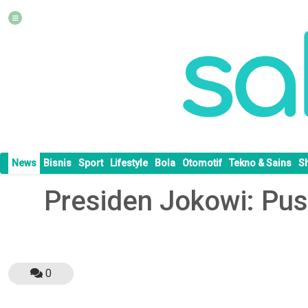
News
Bisnis
Sport
Lifestyle
Bola
Otomotif
Tekno & Sains
S
Presiden Jokowi: Pus
0