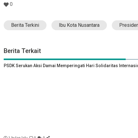
0
Berita Terkini
Ibu Kota Nusantara
Preside
Berita Terkait
PSDK Serukan Aksi Damai Memperingati Hari Solidaritas Internasi