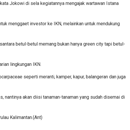
 kata Jokowi di sela kegiatannya mengajak wartawan Istana
untuk menggaet investor ke IKN, melainkan untuk mendukung
santara betul-betul memang bukan hanya green city tapi betul-
ian lingkungan IKN.
rpaceae seperti meranti, kamper, kapur, balangeran dan juga
, nantinya akan diisi tanaman-tanaman yang sudah disemai di
ulau Kalimantan.(Ant)