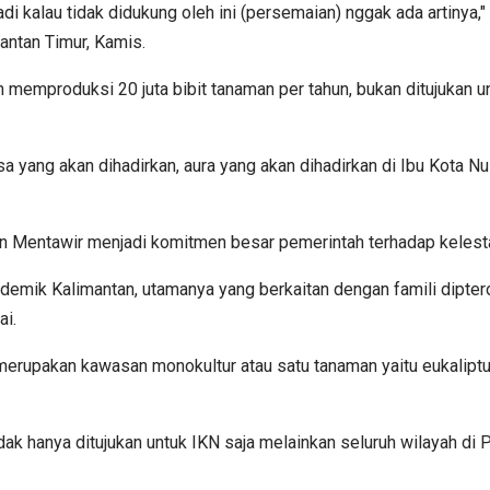
 kalau tidak didukung oleh ini (persemaian) nggak ada artinya,"
ntan Timur, Kamis.
emproduksi 20 juta bibit tanaman per tahun, bukan ditujukan 
a yang akan dihadirkan, aura yang akan dihadirkan di Ibu Kota Nu
Mentawir menjadi komitmen besar pemerintah terhadap kelestar
k Kalimantan, utamanya yang berkaitan dengan famili dipteroca
ai.
rupakan kawasan monokultur atau satu tanaman yaitu eukaliptus
k hanya ditujukan untuk IKN saja melainkan seluruh wilayah di P