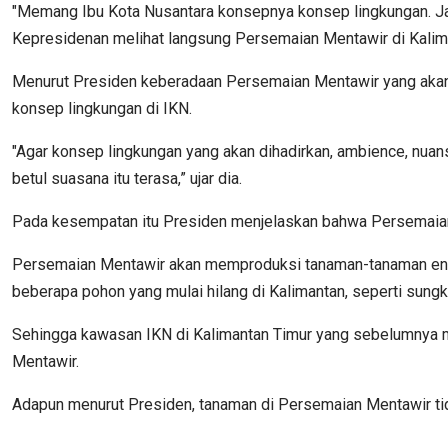
"Memang Ibu Kota Nusantara konsepnya konsep lingkungan. Jadi
Kepresidenan melihat langsung Persemaian Mentawir di Kalima
Menurut Presiden keberadaan Persemaian Mentawir yang akan m
konsep lingkungan di IKN.
"Agar konsep lingkungan yang akan dihadirkan, ambience, nuans
betul suasana itu terasa,” ujar dia.
Pada kesempatan itu Presiden menjelaskan bahwa Persemaian 
Persemaian Mentawir akan memproduksi tanaman-tanaman endemi
beberapa pohon yang mulai hilang di Kalimantan, seperti sungk
Sehingga kawasan IKN di Kalimantan Timur yang sebelumnya me
Mentawir.
Adapun menurut Presiden, tanaman di Persemaian Mentawir tida