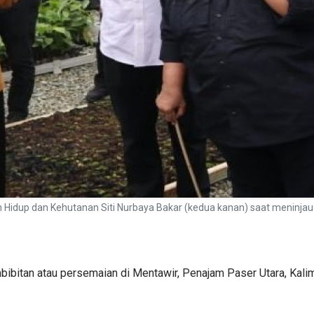
n Hidup dan Kehutanan Siti Nurbaya Bakar (kedua kanan) saat meninjau
bitan atau persemaian di Mentawir, Penajam Paser Utara, Kalim