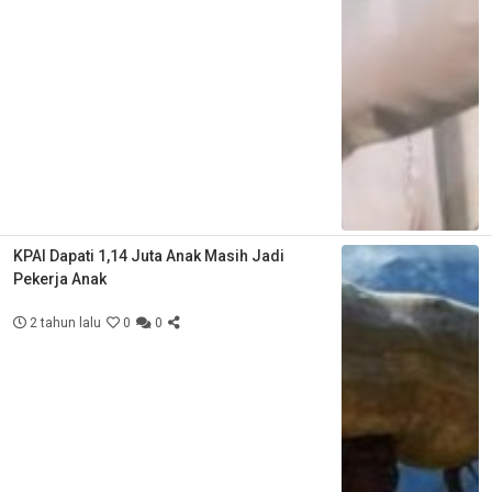
KPAI Dapati 1,14 Juta Anak Masih Jadi
Pekerja Anak
2 tahun lalu
0
0