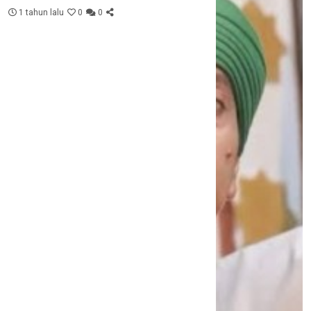
1 tahun lalu
0
0