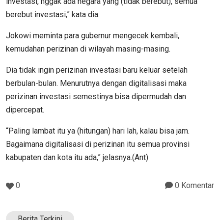
investasi, nggak ada negara yang (tidak berebut), semua
berebut investasi,” kata dia.
Jokowi meminta para gubernur mengecek kembali,
kemudahan perizinan di wilayah masing-masing.
Dia tidak ingin perizinan investasi baru keluar setelah
berbulan-bulan. Menurutnya dengan digitalisasi maka
perizinan investasi semestinya bisa dipermudah dan
dipercepat.
“Paling lambat itu ya (hitungan) hari lah, kalau bisa jam.
Bagaimana digitalisasi di perizinan itu semua provinsi
kabupaten dan kota itu ada,” jelasnya.(Ant)
0
0 Komentar
Berita Terkini