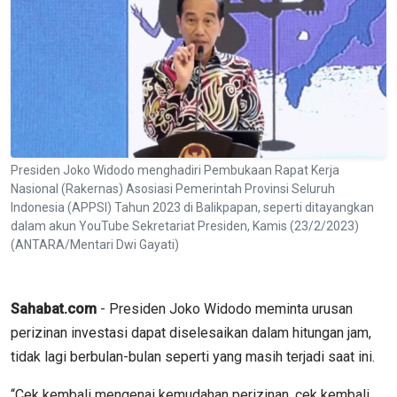
Presiden Joko Widodo menghadiri Pembukaan Rapat Kerja
Nasional (Rakernas) Asosiasi Pemerintah Provinsi Seluruh
Indonesia (APPSI) Tahun 2023 di Balikpapan, seperti ditayangkan
dalam akun YouTube Sekretariat Presiden, Kamis (23/2/2023)
(ANTARA/Mentari Dwi Gayati)
Sahabat.com
- Presiden Joko Widodo meminta urusan
perizinan investasi dapat diselesaikan dalam hitungan jam,
tidak lagi berbulan-bulan seperti yang masih terjadi saat ini.
“Cek kembali mengenai kemudahan perizinan, cek kembali,