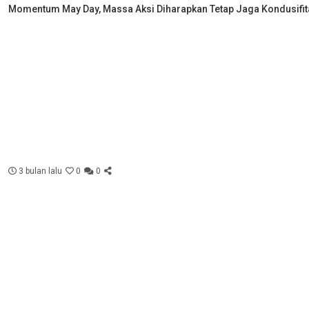
Momentum May Day, Massa Aksi Diharapkan Tetap Jaga Kondusifit
3 bulan lalu
0
0