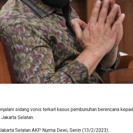
alani sidang vonis terkait kasus pembunuhan berencana kepada B
Jakarta Selatan.
 Jakarta Selatan AKP Nurma Dewi, Senin (13/2/2023).