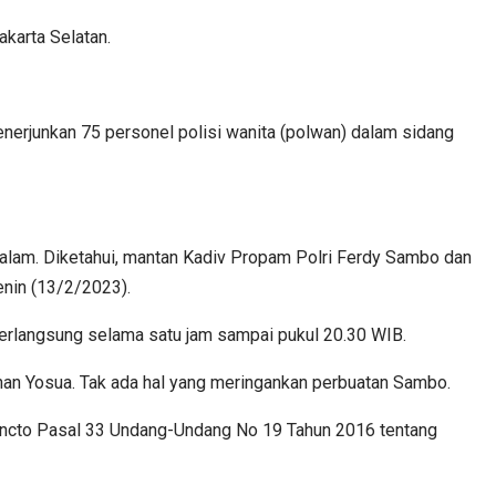
akarta Selatan.
enerjunkan 75 personel polisi wanita (polwan) dalam sidang
lam. Diketahui, mantan Kadiv Propam Polri Ferdy Sambo dan
enin (13/2/2023).
erlangsung selama satu jam sampai pukul 20.30 WIB.
an Yosua. Tak ada hal yang meringankan perbuatan Sambo.
juncto Pasal 33 Undang-Undang No 19 Tahun 2016 tentang