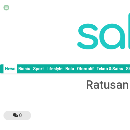
News
Bisnis
Sport
Lifestyle
Bola
Otomotif
Tekno & Sains
S
Ratusan
0