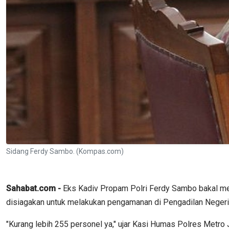
Sidang Ferdy Sambo. (Kompas.com)
​​​​​​Sahabat.com -
Eks Kadiv Propam Polri Ferdy Sambo bakal menj
disiagakan untuk melakukan pengamanan di Pengadilan Negeri 
"Kurang lebih 255 personel ya," ujar Kasi Humas Polres Metro