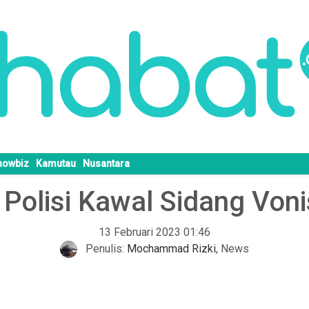
howbiz
Kamutau
Nusantara
 Polisi Kawal Sidang Von
13 Februari 2023 01:46
Penulis:
Mochammad Rizki
,
News