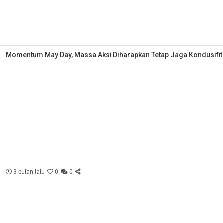
Momentum May Day, Massa Aksi Diharapkan Tetap Jaga Kondusifit
3 bulan lalu
0
0