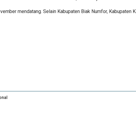
 November mendatang. Selain Kabupaten Biak Numfor, Kabupaten 
onal