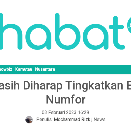
howbiz
Kamutau
Nusantara
asih Diharap Tingkatkan E
Numfor
03 Februari 2023 16:29
Penulis:
Mochammad Rizki
,
News