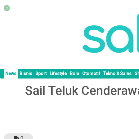
News
Bisnis
Sport
Lifestyle
Bola
Otomotif
Tekno & Sains
S
Sail Teluk Cenderaw
0