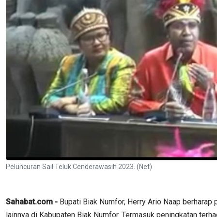
Peluncuran Sail Teluk Cenderawasih 2023. (Net)
Sahabat.com -
Bupati Biak Numfor, Herry Ario Naap berharap
lainnya di Kabupaten Biak Numfor. Termasuk peningkatan terhada