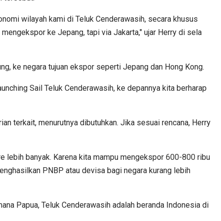
ekonomi wilayah kami di Teluk Cenderawasih, secara khusus
engekspor ke Jepang, tapi via Jakarta," ujar Herry di sela
ung, ke negara tujuan ekspor seperti Jepang dan Hong Kong.
unching Sail Teluk Cenderawasih, ke depannya kita berharap
n terkait, menurutnya dibutuhkan. Jika sesuai rencana, Herry
lore lebih banyak. Karena kita mampu mengekspor
600-800
ribu
menghasilkan PNBP atau devisa bagi negara kurang lebih
imana Papua, Teluk Cenderawasih adalah beranda Indonesia di