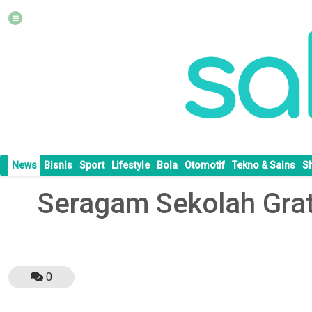
News
Bisnis
Sport
Lifestyle
Bola
Otomotif
Tekno & Sains
S
Seragam Sekolah Grati
0