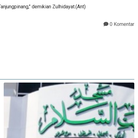
njungpinang," demikian Zulhidayat.(Ant)
0 Komentar