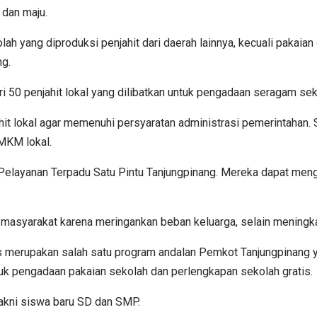
 dan maju.
 yang diproduksi penjahit dari daerah lainnya, kecuali pakaian 
ng.
dari 50 penjahit lokal yang dilibatkan untuk pengadaan seragam seko
 lokal agar memenuhi persyaratan administrasi pemerintahan. Se
UMKM lokal.
 Pelayanan Terpadu Satu Pintu Tanjungpinang. Mereka dapat mengi
masyarakat karena meringankan beban keluarga, selain meningkat
 merupakan salah satu program andalan Pemkot Tanjungpinang ya
uk pengadaan pakaian sekolah dan perlengkapan sekolah gratis.
akni siswa baru SD dan SMP.