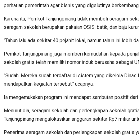
perhatian pemerintah agar bisnis yang digelutinya berkembang
Karena itu, Pemkot Tanjungpinang tidak membeli seragam sekolah
seragam sekolah berupakan pakaian OSIS, batik, dan baju kuru
"Tahun lalu ada sekitar 40 pejahit lokal, namun tahun ini lebih 
Pemkot Tanjungpinang juga memberi kemudahan kepada penjahit
sekolah gratis telah memiliki nomor induk berusaha sebagai 
"Sudah. Mereka sudah terdaftar di sistem yang dikelola Dinas
mendapatkan kegiatan tersebut," ucapnya.
Ia mengemukakan program ini mendapat sambutan positif dari 
Menurut dia, seragam sekolah dan perlengkapan sekolah gratis
Tanjungpinang mengalokasikan anggaran sekitar Rp7 miliar unt
Penerima seragam sekolah dan perlengkapan sekolah gratis y