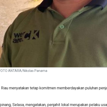
ri. FOTO ANTARA/Nikolas Panama
n Riau menyatakan tetap komitmen memberdayakan puluhan penja
gpinang, Selasa, mengatakan, penjahit lokal merupakan pelaku 