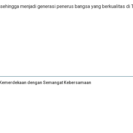
sehingga menjadi generasi penerus bangsa yang berkualitas di Ta
an Kemerdekaan dengan Semangat Kebersamaan