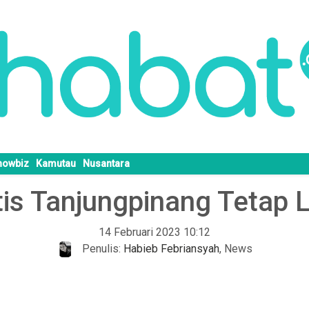
howbiz
Kamutau
Nusantara
s Tanjungpinang Tetap L
14 Februari 2023 10:12
Penulis:
Habieb Febriansyah
,
News