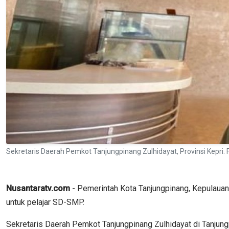
Sekretaris Daerah Pemkot Tanjungpinang Zulhidayat, Provinsi Kep
Nusantaratv.com
- Pemerintah Kota Tanjungpinang, Kepulaua
untuk pelajar SD-SMP.
Sekretaris Daerah Pemkot Tanjungpinang Zulhidayat di Tanjun