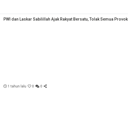
PWI dan Laskar Sabilillah Ajak Rakyat Bersatu, Tolak Semua Provok
1 tahun lalu
0
0