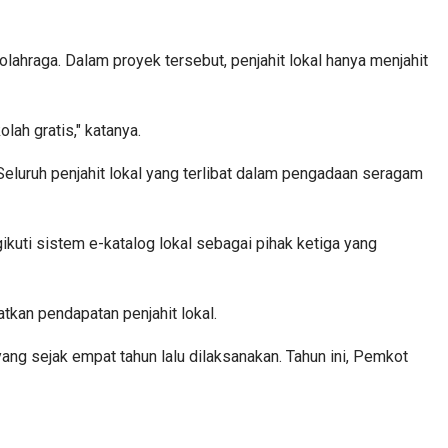
olahraga. Dalam proyek tersebut, penjahit lokal hanya menjahit
lah gratis," katanya.
luruh penjahit lokal yang terlibat dalam pengadaan seragam
kuti sistem e-katalog lokal sebagai pihak ketiga yang
kan pendapatan penjahit lokal.
ng sejak empat tahun lalu dilaksanakan. Tahun ini, Pemkot