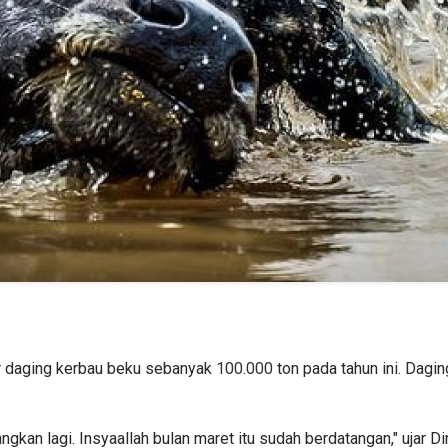
 daging kerbau beku sebanyak
100.000
ton pada tahun ini. Dagi
tangkan lagi. Insyaallah bulan maret itu sudah berdatangan," uja