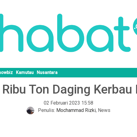
howbiz
Kamutau
Nusantara
0 Ribu Ton Daging Kerbau 
02 Februari 2023 15:58
Penulis:
Mochammad Rizki
,
News