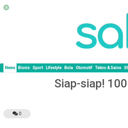
News
Bisnis
Sport
Lifestyle
Bola
Otomotif
Tekno & Sains
S
Siap-siap! 10
0