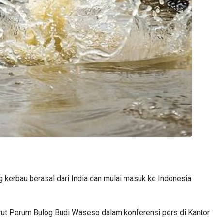
ng kerbau berasal dari India dan mulai masuk ke Indonesia
r Dirut Perum Bulog Budi Waseso dalam konferensi pers di Kantor