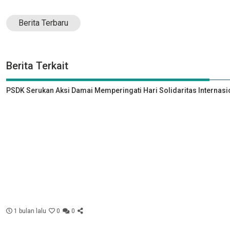
Berita Terbaru
Berita Terkait
PSDK Serukan Aksi Damai Memperingati Hari Solidaritas Internasi
1 bulan lalu
0
0