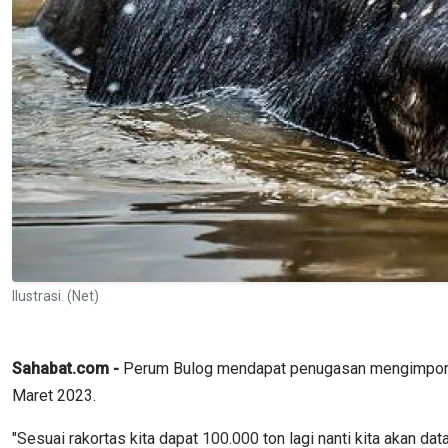
Ilustrasi. (Net)
Sahabat.com -
Perum Bulog mendapat penugasan mengimpor
Maret 2023.
"Sesuai rakortas kita dapat
100.000
ton lagi nanti kita akan da