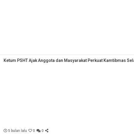
Ketum PSHT Ajak Anggota dan Masyarakat Perkuat Kamtibmas S
5 bulan lalu
0
0