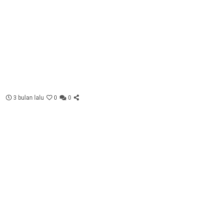
3 bulan lalu
0
0