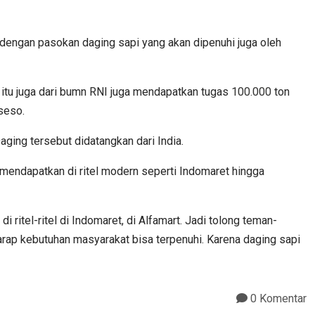
dengan pasokan daging sapi yang akan dipenuhi juga oleh
n itu juga dari bumn RNI juga mendapatkan tugas
100.000
ton
aseso.
aging tersebut didatangkan dari India.
 mendapatkan di ritel modern seperti Indomaret hingga
 di ritel-ritel di Indomaret, di Alfamart. Jadi tolong teman-
rharap kebutuhan masyarakat bisa terpenuhi. Karena daging sapi
0 Komentar