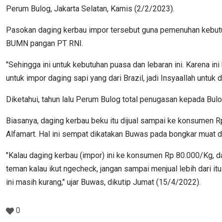
Perum Bulog, Jakarta Selatan, Kamis (2/2/2023).
Pasokan daging kerbau impor tersebut guna pemenuhan kebutuh
BUMN pangan PT RNI.
"Sehingga ini untuk kebutuhan puasa dan lebaran ini. Karena i
untuk impor daging sapi yang dari Brazil, jadi Insyaallah untu
Diketahui, tahun lalu Perum Bulog total penugasan kepada Bu
Biasanya, daging kerbau beku itu dijual sampai ke konsumen 
Alfamart. Hal ini sempat dikatakan Buwas pada bongkar muat da
"Kalau daging kerbau (impor) ini ke konsumen Rp
80.000
/Kg, d
teman kalau ikut ngecheck, jangan sampai menjual lebih dari it
ini masih kurang," ujar Buwas, dikutip Jumat (15/4/2022).
0