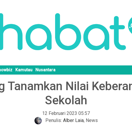
howbiz
Kamutau
Nusantara
 Tanamkan Nilai Keberang
Sekolah
12 Februari 2023 05:57
Penulis:
Alber Laia
,
News