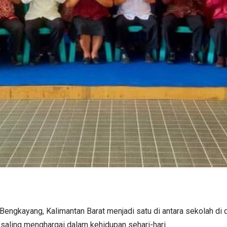
ngkayang, Kalimantan Barat menjadi satu di antara sekolah di 
 saling menghargai dalam kehidupan sehari-hari.