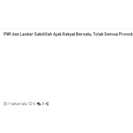
PWI dan Laskar Sabilillah Ajak Rakyat Bersatu, Tolak Semua Provok
1 tahun lalu
0
0