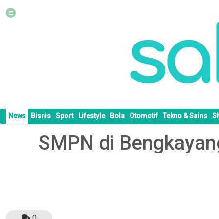
News
Bisnis
Sport
Lifestyle
Bola
Otomotif
Tekno & Sains
S
SMPN di Bengkayang
0