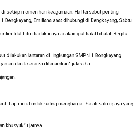
n di setiap momen hari keagamaan. Hal tersebut penting
 1 Bengkayang, Emiliana saat dihubungi di Bengkayang, Sabtu.
m Idul Fitri diadakannya adakan giat halal bihalal. Begitu
but dilakukan lantaran di lingkungan SMPN 1 Bengkayang
aman dan toleransi ditanamkan," jelas dia.
jangan.
ti tiap murid untuk saling menghargai. Salah satu upaya yang
n khusyuk," ujarnya.