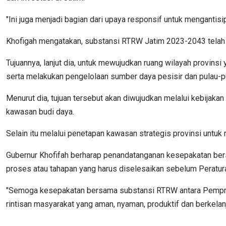
"Ini juga menjadi bagian dari upaya responsif untuk mengantisip
Khofigah mengatakan, substansi RTRW Jatim 2023-2043 telah d
Tujuannya, lanjut dia, untuk mewujudkan ruang wilayah provinsi
serta melakukan pengelolaan sumber daya pesisir dan pulau-pu
Menurut dia, tujuan tersebut akan diwujudkan melalui kebija
kawasan budi daya.
Selain itu melalui penetapan kawasan strategis provinsi untu
Gubernur Khofifah berharap penandatanganan kesepakatan be
proses atau tahapan yang harus diselesaikan sebelum Peratur
"Semoga kesepakatan bersama substansi RTRW antara Pemprov 
rintisan masyarakat yang aman, nyaman, produktif dan berkelanju