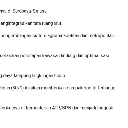
snya di Surabaya, Selasa.
gintegrasikan tata ruang laut.
alui pengembangan sistem agrominapolitan dan metropolitan,
userasikan penetapan kawasan lindung dan optimalisasi
g daya tampung lingkungan hidup.
nin (30/1) itu akan memberikan dampak positif terhadap
berikutnya di Kementerian ATR/BPN dan menjadi tonggak