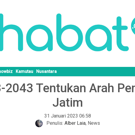
howbiz
Kamutau
Nusantara
-2043 Tentukan Arah P
Jatim
31 Januari 2023 06:58
Penulis:
Alber Laia
,
News