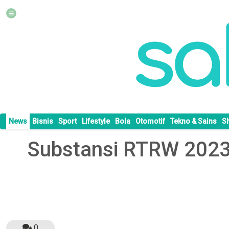
News
Bisnis
Sport
Lifestyle
Bola
Otomotif
Tekno & Sains
S
Substansi RTRW 2023
0