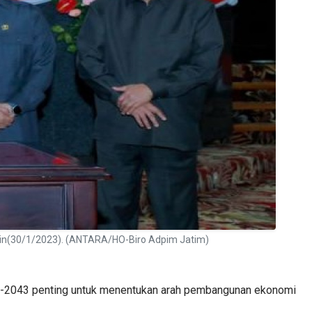
nin(30/1/2023). (ANTARA/HO-Biro Adpim Jatim)
23-2043 penting untuk menentukan arah pembangunan ekonomi