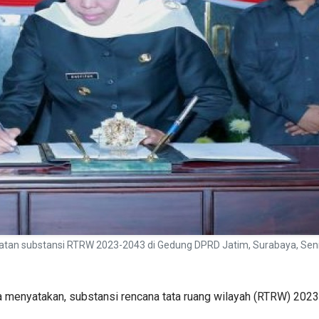
atan substansi RTRW 2023-2043 di Gedung DPRD Jatim, Surabaya, Se
a menyatakan, substansi rencana tata ruang wilayah (RTRW) 20