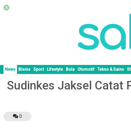
News
Bisnis
Sport
Lifestyle
Bola
Otomotif
Tekno & Sains
S
Sudinkes Jaksel Catat 
0