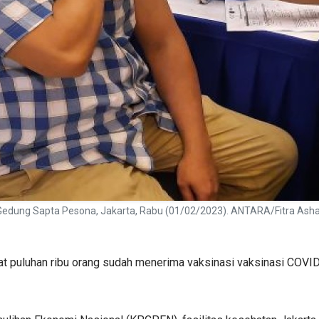
 Gedung Sapta Pesona, Jakarta, Rabu (01/02/2023). ANTARA/Fitra Asha
at puluhan ribu orang sudah menerima vaksinasi vaksinasi COV