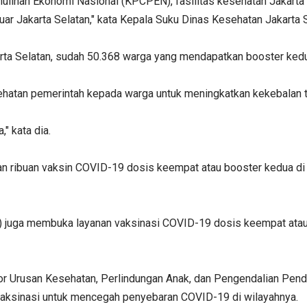
lihan Ekonomi Nasional (KPCPEN), fasilitas kesehatan Jakarta
r Jakarta Selatan," kata Kepala Suku Dinas Kesehatan Jakarta Se
karta Selatan, sudah 50.368 warga yang mendapatkan booster ked
esehatan pemerintah kepada warga untuk meningkatkan kekebalan 
" kata dia.
an ribuan vaksin COVID-19 dosis keempat atau booster kedua 
) juga membuka layanan vaksinasi COVID-19 dosis keempat atau 
r Urusan Kesehatan, Perlindungan Anak, dan Pengendalian Pendu
vaksinasi untuk mencegah penyebaran COVID-19 di wilayahnya.