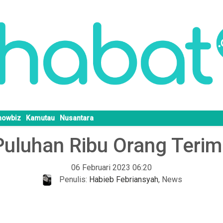
howbiz
Kamutau
Nusantara
Puluhan Ribu Orang Teri
06 Februari 2023 06:20
Penulis:
Habieb Febriansyah
,
News