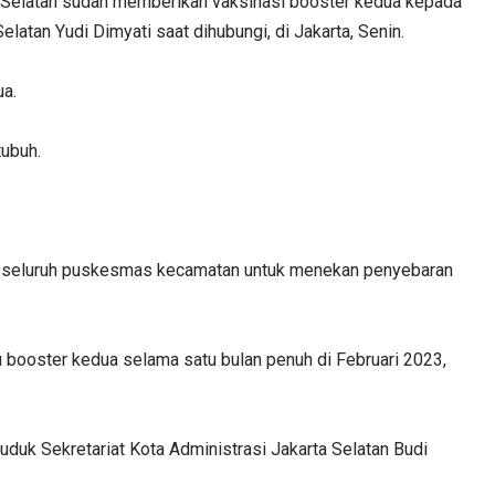
 Selatan sudah memberikan vaksinasi booster kedua kepada
latan Yudi Dimyati saat dihubungi, di Jakarta, Senin.
ua.
tubuh.
di seluruh puskesmas kecamatan untuk menekan penyebaran
booster kedua selama satu bulan penuh di Februari 2023,
duk Sekretariat Kota Administrasi Jakarta Selatan Budi