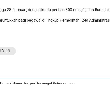
a 28 Februari, dengan kuota per hari 300 orang,” jelas Budi dalam
eruntukkan bagi pegawai di lingkup Pemerintah Kota Administras
VID-19
an Kemerdekaan dengan Semangat Kebersamaan