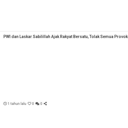
PWI dan Laskar Sabilillah Ajak Rakyat Bersatu, Tolak Semua Provok
1 tahun lalu
0
0