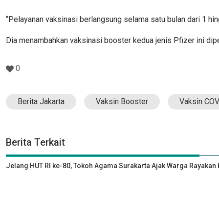
“Pelayanan vaksinasi berlangsung selama satu bulan dari 1 hingg
Dia menambahkan vaksinasi booster kedua jenis Pfizer ini dip
0
Berita Jakarta
Vaksin Booster
Vaksin CO
Berita Terkait
Jelang HUT RI ke-80, Tokoh Agama Surakarta Ajak Warga Rayak