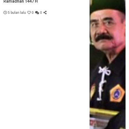
Ramadhan 1447 H
5 bulan lalu
0
0