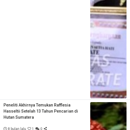
Peneliti Akhirnya Temukan Rafflesia
Hasseltii Setelah 13 Tahun Pencarian di
Hutan Sumatera
8 bulan lalu
1
0