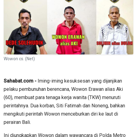
Wowon cs. (Net)
Sahabat.com -
Iming-iming kesuksesan yang dijanjikan
pelaku pembunuhan berencana, Wowon Erawan alias Aki
(60), membuat para tenaga kerja wanita (TKW) menuruti
perintahnya. Dua korban, Siti Fatimah dan Noneng, bahkan
mengikuti perintah Wowon menceburkan diri ke laut di
perairan Bali.
Ini diungkapkan Wowon dalam wawancara di Polda Metro