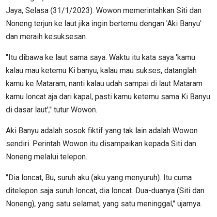
Jaya, Selasa (31/1/2023). Wowon memerintahkan Siti dan
Noneng terjun ke laut jika ingin bertemu dengan 'Aki Banyu'
dan meraih kesuksesan.
"Itu dibawa ke laut sama saya. Waktu itu kata saya 'kamu
kalau mau ketemu Ki banyu, kalau mau sukses, datanglah
kamu ke Mataram, nanti kalau udah sampai di laut Mataram
kamu loncat aja dari kapal, pasti kamu ketemu sama Ki Banyu
di dasar laut'," tutur Wowon.
Aki Banyu adalah sosok fiktif yang tak lain adalah Wowon
sendiri. Perintah Wowon itu disampaikan kepada Siti dan
Noneng melalui telepon.
"Dia loncat, Bu, suruh aku (aku yang menyuruh). Itu cuma
ditelepon saja suruh loncat, dia loncat. Dua-duanya (Siti dan
Noneng), yang satu selamat, yang satu meninggal," ujarnya.