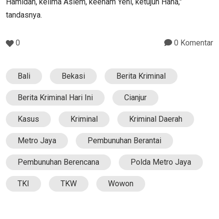
Hamidah, kelima Aslem, keenam Yeni, ketujuh Hana,"
tandasnya.
0
0 Komentar
Bali
Bekasi
Berita Kriminal
Berita Kriminal Hari Ini
Cianjur
Kasus
Kriminal
Kriminal Daerah
Metro Jaya
Pembunuhan Berantai
Pembunuhan Berencana
Polda Metro Jaya
TKI
TKW
Wowon