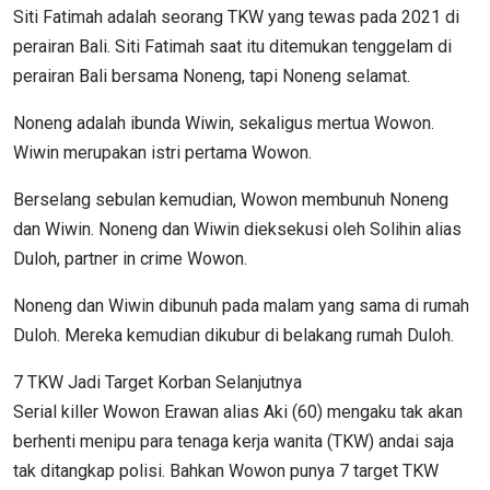
Siti Fatimah adalah seorang TKW yang tewas pada 2021 di
perairan Bali. Siti Fatimah saat itu ditemukan tenggelam di
perairan Bali bersama Noneng, tapi Noneng selamat.
Noneng adalah ibunda Wiwin, sekaligus mertua Wowon.
Wiwin merupakan istri pertama Wowon.
Berselang sebulan kemudian, Wowon membunuh Noneng
dan Wiwin. Noneng dan Wiwin dieksekusi oleh Solihin alias
Duloh, partner in crime Wowon.
Noneng dan Wiwin dibunuh pada malam yang sama di rumah
Duloh. Mereka kemudian dikubur di belakang rumah Duloh.
7 TKW Jadi Target Korban Selanjutnya
Serial killer Wowon Erawan alias Aki (60) mengaku tak akan
berhenti menipu para tenaga kerja wanita (TKW) andai saja
tak ditangkap polisi. Bahkan Wowon punya 7 target TKW