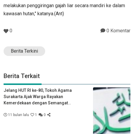
melakukan penggiringan gajah liar secara mandiri ke dalam
kawasan hutan," katanya.(Ant)
0
0 Komentar
Berita Terkini
Berita Terkait
Jelang HUT RI ke-80, Tokoh Agama
Surakarta Ajak Warga Rayakan
Kemerdekaan dengan Semangat
Kebersamaan
11 bulan lalu
1
0