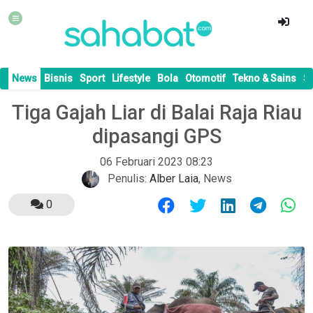
News
Bisnis
Sport
Lifestyle
Bola
Otomotif
Tekno & Sains
S
Tiga Gajah Liar di Balai Raja Riau
dipasangi GPS
06 Februari 2023 08:23
Penulis:
Alber Laia
,
News
0