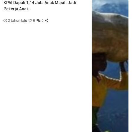
KPAI Dapati 1,14 Juta Anak Masih Jadi
Pekerja Anak
2 tahun lalu
0
0