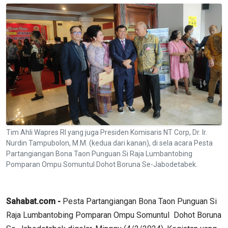
Tim Ahli Wapres RI yang juga Presiden Komisaris NT Corp, Dr. Ir.
Nurdin Tampubolon, M.M. (kedua dari kanan), di sela acara Pesta
Partangiangan Bona Taon Punguan Si Raja Lumbantobing
Pomparan Ompu Somuntul Dohot Boruna Se-Jabodetabek.
Sahabat.com -
Pesta Partangiangan Bona Taon Punguan Si
Raja Lumbantobing Pomparan Ompu Somuntul Dohot Boruna