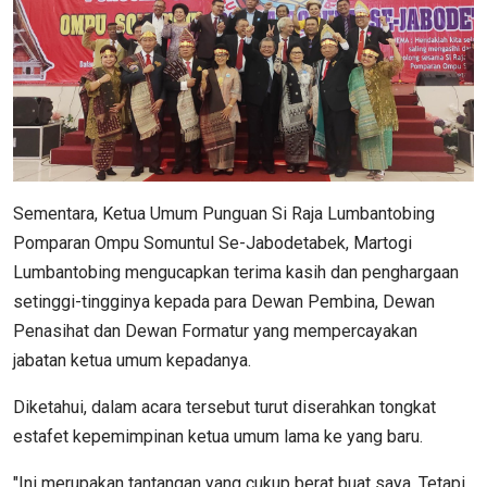
Sementara, Ketua Umum Punguan Si Raja Lumbantobing
Pomparan Ompu Somuntul Se-Jabodetabek, Martogi
Lumbantobing mengucapkan terima kasih dan penghargaan
setinggi-tingginya kepada para Dewan Pembina, Dewan
Penasihat dan Dewan Formatur yang mempercayakan
jabatan ketua umum kepadanya.
Diketahui, dalam acara tersebut turut diserahkan tongkat
estafet kepemimpinan ketua umum lama ke yang baru.
"Ini merupakan tantangan yang cukup berat buat saya. Tetapi