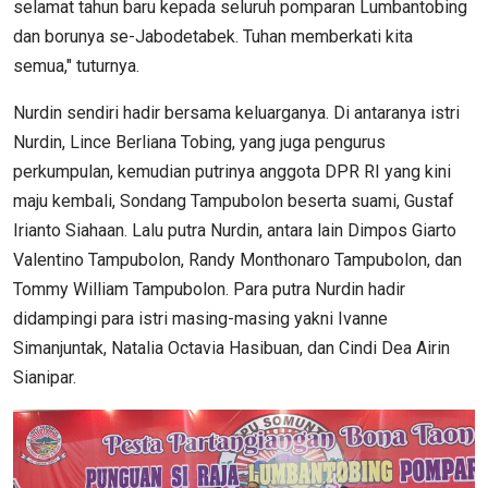
selamat tahun baru kepada seluruh pomparan Lumbantobing
dan borunya se-Jabodetabek. Tuhan memberkati kita
semua," tuturnya.
Nurdin sendiri hadir bersama keluarganya. Di antaranya istri
Nurdin, Lince Berliana Tobing, yang juga pengurus
perkumpulan, kemudian putrinya anggota DPR RI yang kini
maju kembali, Sondang Tampubolon beserta suami, Gustaf
Irianto Siahaan. Lalu putra Nurdin, antara lain Dimpos Giarto
Valentino Tampubolon, Randy Monthonaro Tampubolon, dan
Tommy William Tampubolon. Para putra Nurdin hadir
didampingi para istri masing-masing yakni Ivanne
Simanjuntak, Natalia Octavia Hasibuan, dan Cindi Dea Airin
Sianipar.