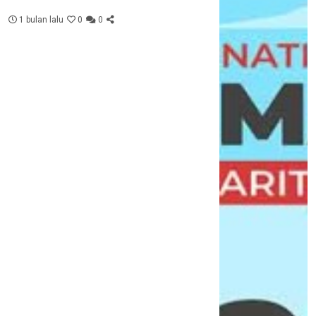
1 bulan lalu
0
0