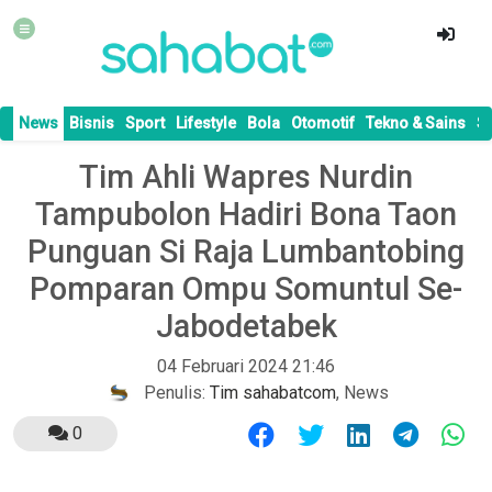
News
Bisnis
Sport
Lifestyle
Bola
Otomotif
Tekno & Sains
S
Tim Ahli Wapres Nurdin
Tampubolon Hadiri Bona Taon
Punguan Si Raja Lumbantobing
Pomparan Ompu Somuntul Se-
Jabodetabek
04 Februari 2024 21:46
Penulis:
Tim sahabatcom
,
News
0