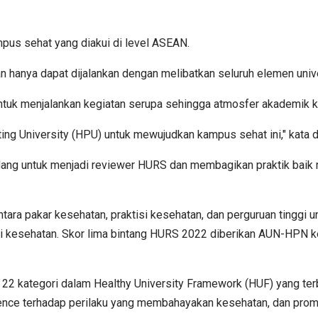
pus sehat yang diakui di level ASEAN.
anya dapat dijalankan dengan melibatkan seluruh elemen unive
ntuk menjalankan kegiatan serupa sehingga atmosfer akademik k
ng University (HPU) untuk mewujudkan kampus sehat ini," kata d
ng untuk menjadi reviewer HURS dan membagikan praktik baik m
ara pakar kesehatan, praktisi kesehatan, dan perguruan tinggi
kesehatan. Skor lima bintang HURS 2022 diberikan AUN-HPN kepa
2 kategori dalam Healthy University Framework (HUF) yang terba
ce terhadap perilaku yang membahayakan kesehatan, dan promos