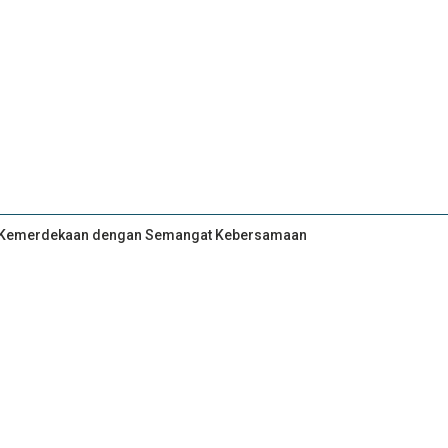
an Kemerdekaan dengan Semangat Kebersamaan