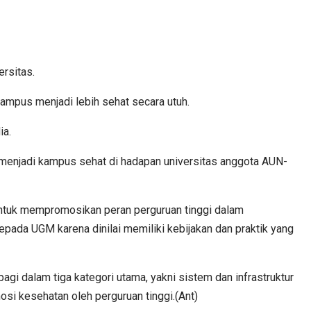
rsitas.
ampus menjadi lebih sehat secara utuh.
ia.
enjadi kampus sehat di hadapan universitas anggota AUN-
 untuk mempromosikan peran perguruan tinggi dalam
da UGM karena dinilai memiliki kebijakan dan praktik yang
gi dalam tiga kategori utama, yakni sistem dan infrastruktur
i kesehatan oleh perguruan tinggi.(Ant)