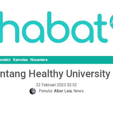
howbiz
Kamutau
Nusantara
ntang Healthy University
22 Februari 2023 02:52
Penulis:
Alber Laia
,
News