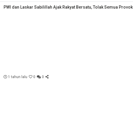
PWI dan Laskar Sabilillah Ajak Rakyat Bersatu, Tolak Semua Provok
1 tahun lalu
0
0