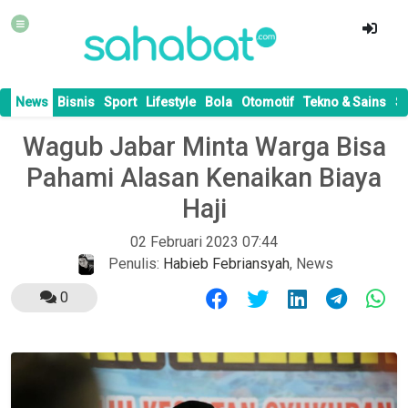
News
Bisnis
Sport
Lifestyle
Bola
Otomotif
Tekno & Sains
S
Wagub Jabar Minta Warga Bisa
Pahami Alasan Kenaikan Biaya
Haji
02 Februari 2023 07:44
Penulis:
Habieb Febriansyah
,
News
0