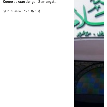
Kemerdekaan dengan Semangat
Kebersamaan
11 bulan lalu
1
0