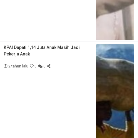
KPAI Dapati 1,14 Juta Anak Masih Jadi
Pekerja Anak
2 tahun lalu
0
0