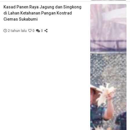
Kasad Panen Raya Jagung dan Singkong
di Lahan Ketahanan Pangan Kostrad
Ciemas Sukabumi
2 tahun lalu
0
0