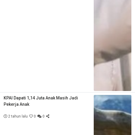
KPAI Dapati 1,14 Juta Anak Masih Jadi
Pekerja Anak
2 tahun lalu
0
0