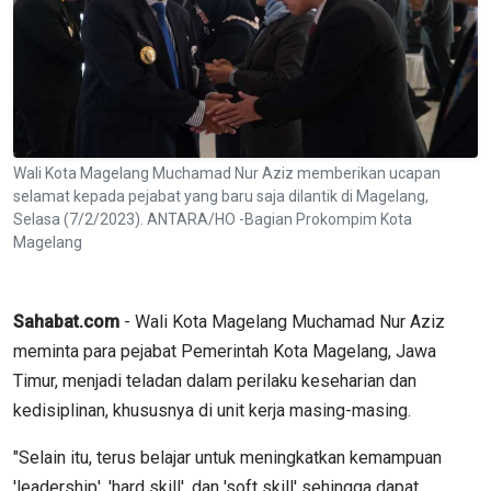
Wali Kota Magelang Muchamad Nur Aziz memberikan ucapan
selamat kepada pejabat yang baru saja dilantik di Magelang,
Selasa (7/2/2023). ANTARA/HO -Bagian Prokompim Kota
Magelang
Sahabat.com
- Wali Kota Magelang Muchamad Nur Aziz
meminta para pejabat Pemerintah Kota Magelang, Jawa
Timur, menjadi teladan dalam perilaku keseharian dan
kedisiplinan, khususnya di unit kerja masing-masing.
"Selain itu, terus belajar untuk meningkatkan kemampuan
'leadership', 'hard skill', dan 'soft skill' sehingga dapat