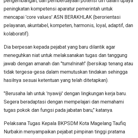
pengembangan, dan pemberdayaan potensi diri dalam upaya
peningkatan kompetensi aparatur pemerintah untuk
mencapai 'core values' ASN BERAKHLAK (berorientasi
pelayanan, akuntabel, kompeten, harmonis, loyal, adaptif, dan
kolaboratif).
Dia berpesan kepada pejabat yang baru dilantik agar
meneguhkan niat untuk melaksanakan tugas dan tanggung
jawab dengan amanah dan "tuma'ninah" (bersikap tenang atau
tidak tergesa-gesa dalam memutuskan tindakan sehingga
hasilnya sesuai ketentuan yang telah ditetapkan).
"Berusaha lah untuk 'nyawiji' dengan lingkungan kerja baru.
Segera beradaptasi dengan mempelajari dan memahami
tugas pokok dan fungsi pada jabatan baru," katanya.
Pelaksana Tugas Kepala BKPSDM Kota Magelang Taufiq
Nurbakin menyampaikan pejabat pimpinan tinggi pratama