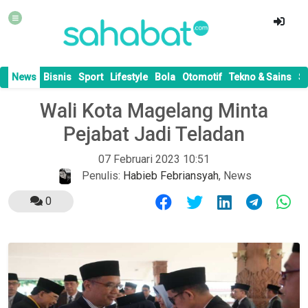
News
Bisnis
Sport
Lifestyle
Bola
Otomotif
Tekno & Sains
S
Wali Kota Magelang Minta
Pejabat Jadi Teladan
07 Februari 2023 10:51
Penulis:
Habieb Febriansyah
,
News
0