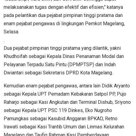
melaksanakan tugas dengan efektif dan efisien," katanya
pada pelantikan dua pejabat pimpinan tinggi pratama dan
enam pejabat pengawas di lingkungan Pemkot Magelang,
Selasa.
.
Dua pejabat pimpinan tinggi pratama yang dilantik, yakni
Khudhoifah sebagai Kepala Dinas Penanaman Modal dan
Pelayanan Terpadu Satu Pintu (DPMPTSP) dan Indah
Dwiantari sebagai Sekretaris DPRD Kota Magelang.
Kemudian enam pejabat pengawas, antara lain Didik Aryanto
sebagai Kepala UPT Pemadam Kebakaran Satpol PP, Pujo
Raharjo sebagai Kasi Angkutan dan Terminal Dishub, Sriyono
sebagai Kepala UPT PSC 119 Dinkes, Eko Nugroho
Pamungkas sebagai Kasubid Anggaran BPKAD, Retno
Irawati sebagai Kasi Trantib Umum dan Linmas Kelurahan
Magelang dan Taufiq Rahman Kasi Pemberdayaan