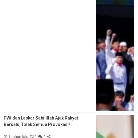
PWI dan Laskar Sabilillah Ajak Rakyat
Bersatu, Tolak Semua Provokasi!
1 tahun lalu
0
0