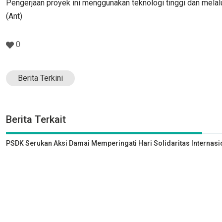
Pengerjaan proyek ini menggunakan teknologi tinggi dan mela
(Ant)
0
Berita Terkini
Berita Terkait
PSDK Serukan Aksi Damai Memperingati Hari Solidaritas Internasi