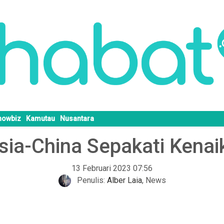
howbiz
Kamutau
Nusantara
a-China Sepakati Kenaik
13 Februari 2023 07:56
Penulis:
Alber Laia
,
News