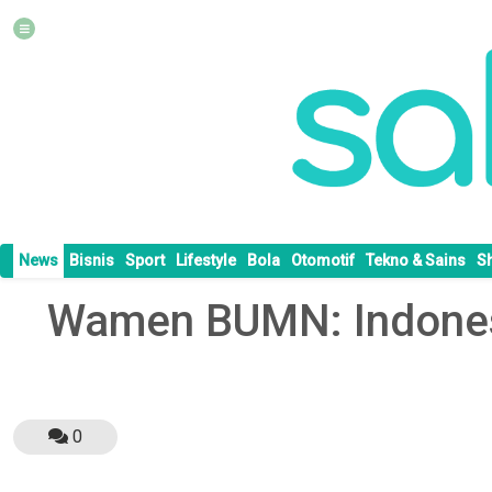
News
Bisnis
Sport
Lifestyle
Bola
Otomotif
Tekno & Sains
S
Wamen BUMN: Indonesi
0