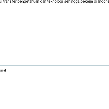
lui transfer pengetahuan dan teknologi sehingga pekerja di Ind
onal