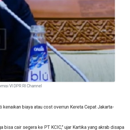
misi VI DPR RI Channel
kenaikan biaya atau cost overrun Kereta Cepat Jakarta-
a bisa cair segera ke PT KCIC," ujar Kartika yang akrab disapa