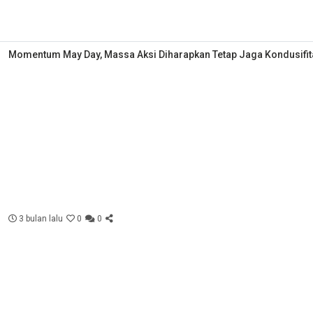
Momentum May Day, Massa Aksi Diharapkan Tetap Jaga Kondusifit
3 bulan lalu
0
0