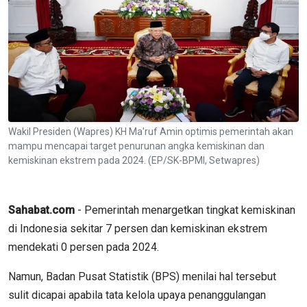
Wakil Presiden (Wapres) KH Ma'ruf Amin optimis pemerintah akan
mampu mencapai target penurunan angka kemiskinan dan
kemiskinan ekstrem pada 2024. (EP/SK-BPMI, Setwapres)
Sahabat.com
- Pemerintah menargetkan tingkat kemiskinan
di Indonesia sekitar 7 persen dan kemiskinan ekstrem
mendekati 0 persen pada 2024.
Namun, Badan Pusat Statistik (BPS) menilai hal tersebut
sulit dicapai apabila tata kelola upaya penanggulangan