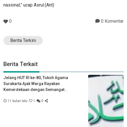
nasional,” ucap Asrul.(Ant)
0
0 Komentar
Berita Terkini
Berita Terkait
Jelang HUT RI ke-80, Tokoh Agama
Surakarta Ajak Warga Rayakan
Kemerdekaan dengan Semangat
Kebersamaan
11 bulan lalu
1
0