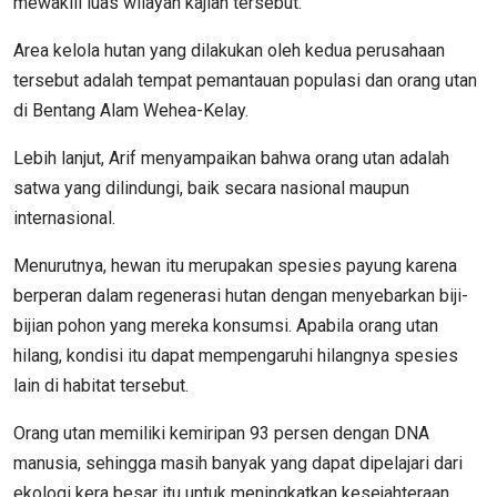
mewakili luas wilayah kajian tersebut.
Area kelola hutan yang dilakukan oleh kedua perusahaan
tersebut adalah tempat pemantauan populasi dan orang utan
di Bentang Alam Wehea-Kelay.
Lebih lanjut, Arif menyampaikan bahwa orang utan adalah
satwa yang dilindungi, baik secara nasional maupun
internasional.
Menurutnya, hewan itu merupakan spesies payung karena
berperan dalam regenerasi hutan dengan menyebarkan biji-
bijian pohon yang mereka konsumsi. Apabila orang utan
hilang, kondisi itu dapat mempengaruhi hilangnya spesies
lain di habitat tersebut.
Orang utan memiliki kemiripan 93 persen dengan DNA
manusia, sehingga masih banyak yang dapat dipelajari dari
ekologi kera besar itu untuk meningkatkan kesejahteraan