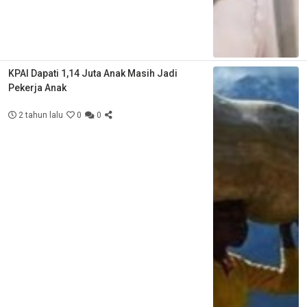
KPAI Dapati 1,14 Juta Anak Masih Jadi
Pekerja Anak
2 tahun lalu
0
0