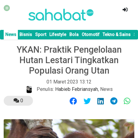
News
Bisnis
Sport
Lifestyle
Bola
Otomotif
Tekno & Sains
S
YKAN: Praktik Pengelolaan
Hutan Lestari Tingkatkan
Populasi Orang Utan
01 Maret 2023 13:12
Penulis:
Habieb Febriansyah
,
News
0