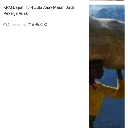
KPAI Dapati 1,14 Juta Anak Masih Jadi
Pekerja Anak
2 tahun lalu
0
0