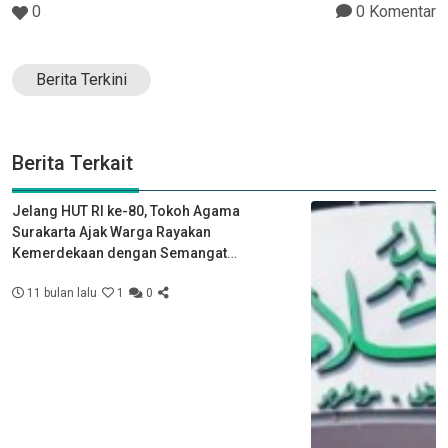
0
0 Komentar
Berita Terkini
Berita Terkait
Jelang HUT RI ke-80, Tokoh Agama
Surakarta Ajak Warga Rayakan
Kemerdekaan dengan Semangat
Kebersamaan
11 bulan lalu
1
0