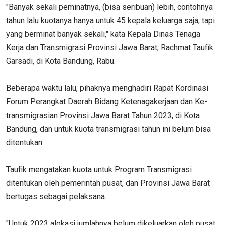
"Banyak sekali peminatnya, (bisa seribuan) lebih, contohnya
tahun lalu kuotanya hanya untuk 45 kepala keluarga saja, tapi
yang berminat banyak sekali," kata Kepala Dinas Tenaga
Kerja dan Transmigrasi Provinsi Jawa Barat, Rachmat Taufik
Garsadi, di Kota Bandung, Rabu.
Beberapa waktu lalu, pihaknya menghadiri Rapat Kordinasi
Forum Perangkat Daerah Bidang Ketenagakerjaan dan Ke-
transmigrasian Provinsi Jawa Barat Tahun 2023, di Kota
Bandung, dan untuk kuota transmigrasi tahun ini belum bisa
ditentukan.
Taufik mengatakan kuota untuk Program Transmigrasi
ditentukan oleh pemerintah pusat, dan Provinsi Jawa Barat
bertugas sebagai pelaksana.
"Untuk 2023 alokasi jumlahnya belum dikeluarkan oleh pusat.