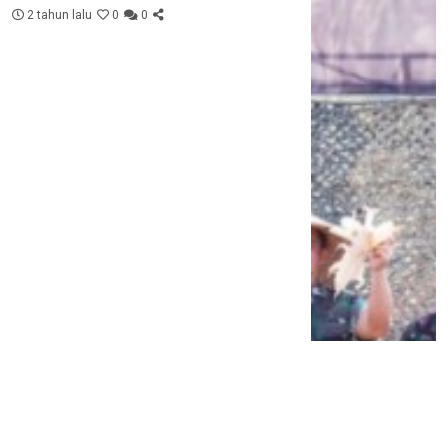
2 tahun lalu
0
0