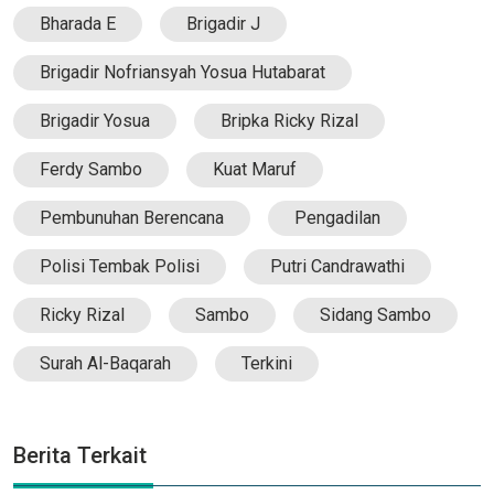
Bharada E
Brigadir J
Brigadir Nofriansyah Yosua Hutabarat
Brigadir Yosua
Bripka Ricky Rizal
Ferdy Sambo
Kuat Maruf
Pembunuhan Berencana
Pengadilan
Polisi Tembak Polisi
Putri Candrawathi
Ricky Rizal
Sambo
Sidang Sambo
Surah Al-Baqarah
Terkini
Berita Terkait