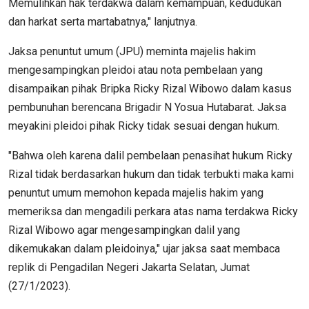
Memulihkan hak terdakwa dalam kemampuan, kedudukan
dan harkat serta martabatnya," lanjutnya.
Jaksa penuntut umum (JPU) meminta majelis hakim
mengesampingkan pleidoi atau nota pembelaan yang
disampaikan pihak Bripka Ricky Rizal Wibowo dalam kasus
pembunuhan berencana Brigadir N Yosua Hutabarat. Jaksa
meyakini pleidoi pihak Ricky tidak sesuai dengan hukum.
"Bahwa oleh karena dalil pembelaan penasihat hukum Ricky
Rizal tidak berdasarkan hukum dan tidak terbukti maka kami
penuntut umum memohon kepada majelis hakim yang
memeriksa dan mengadili perkara atas nama terdakwa Ricky
Rizal Wibowo agar mengesampingkan dalil yang
dikemukakan dalam pleidoinya," ujar jaksa saat membaca
replik di Pengadilan Negeri Jakarta Selatan, Jumat
(27/1/2023).