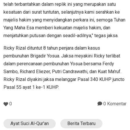
telah terbantahkan dalam replik ini yang merupakan satu
kesatuan dari surat tuntutan, selanjutnya kami serahkan ke
majelis hakim yang menyidangkan perkara ini, semoga Tuhan
Yang Maha Esa memberi kekuatan majelis hakim, dan
menjatuhkan putusan dengan seadil-adilnya," tegas jaksa.
Ricky Rizal dituntut 8 tahun penjara dalam kasus
pembunuhan Brigadir Yosua. Jaksa meyakini Ricky terlibat
dalam perencanaan pembunuhan Yosua bersama Ferdy
Sambo, Richard Eliezer, Putri Candrawathi, dan Kuat Ma'ruf.
Ricky Rizal diyakini jaksa melanggar Pasal 340 KUHP juncto
Pasal 55 ayat 1 ke-1 KUHP.
0
0 Komentar
Ayat Suci Al-Qur'an
Berita Terbaru