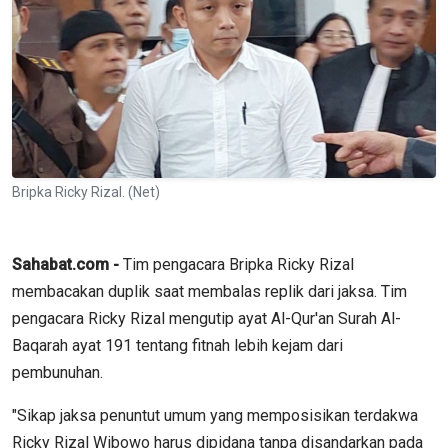
Bripka Ricky Rizal. (Net)
Sahabat.com -
Tim pengacara Bripka Ricky Rizal
membacakan duplik saat membalas replik dari jaksa. Tim
pengacara Ricky Rizal mengutip ayat Al-Qur'an Surah Al-
Baqarah ayat 191 tentang fitnah lebih kejam dari
pembunuhan.
"Sikap jaksa penuntut umum yang memposisikan terdakwa
Ricky Rizal Wibowo harus dipidana tanpa disandarkan pada