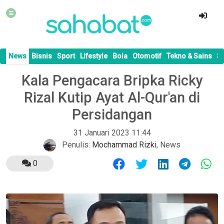
News
Bisnis
Sport
Lifestyle
Bola
Otomotif
Tekno & Sains
S
Kala Pengacara Bripka Ricky
Rizal Kutip Ayat Al-Qur'an di
Persidangan
31 Januari 2023 11:44
Penulis:
Mochammad Rizki
,
News
0