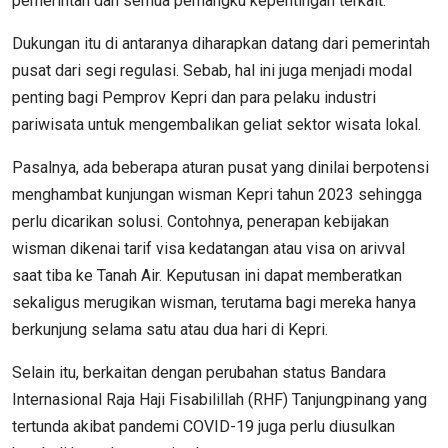
pemerintah dan semua pemangku kepentingan terkait.
Dukungan itu di antaranya diharapkan datang dari pemerintah
pusat dari segi regulasi. Sebab, hal ini juga menjadi modal
penting bagi Pemprov Kepri dan para pelaku industri
pariwisata untuk mengembalikan geliat sektor wisata lokal.
Pasalnya, ada beberapa aturan pusat yang dinilai berpotensi
menghambat kunjungan wisman Kepri tahun 2023 sehingga
perlu dicarikan solusi. Contohnya, penerapan kebijakan
wisman dikenai tarif visa kedatangan atau visa on arivval
saat tiba ke Tanah Air. Keputusan ini dapat memberatkan
sekaligus merugikan wisman, terutama bagi mereka hanya
berkunjung selama satu atau dua hari di Kepri.
Selain itu, berkaitan dengan perubahan status Bandara
Internasional Raja Haji Fisabilillah (RHF) Tanjungpinang yang
tertunda akibat pandemi COVID-19 juga perlu diusulkan