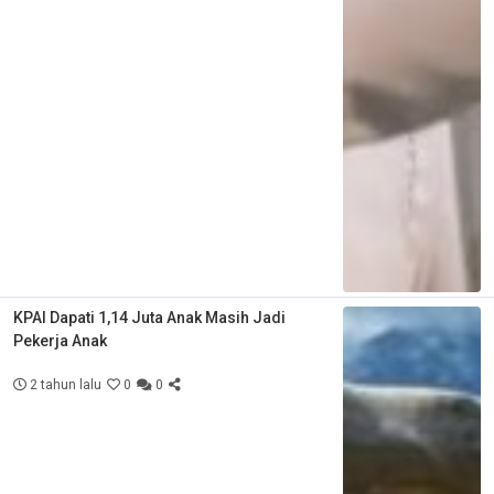
KPAI Dapati 1,14 Juta Anak Masih Jadi
Pekerja Anak
2 tahun lalu
0
0