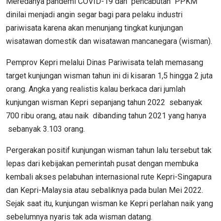
Meredanya pandemi COVID-19 dan pencabutan PPKM
dinilai menjadi angin segar bagi para pelaku industri
pariwisata karena akan menunjang tingkat kunjungan
wisatawan domestik dan wisatawan mancanegara (wisman).
Pemprov Kepri melalui Dinas Pariwisata telah memasang
target kunjungan wisman tahun ini di kisaran 1,5 hingga 2 juta
orang. Angka yang realistis kalau berkaca dari jumlah
kunjungan wisman Kepri sepanjang tahun 2022 sebanyak
700 ribu orang, atau naik dibanding tahun 2021 yang hanya
sebanyak 3.103 orang.
Pergerakan positif kunjungan wisman tahun lalu tersebut tak
lepas dari kebijakan pemerintah pusat dengan membuka
kembali akses pelabuhan internasional rute Kepri-Singapura
dan Kepri-Malaysia atau sebaliknya pada bulan Mei 2022.
Sejak saat itu, kunjungan wisman ke Kepri perlahan naik yang
sebelumnya nyaris tak ada wisman datang.