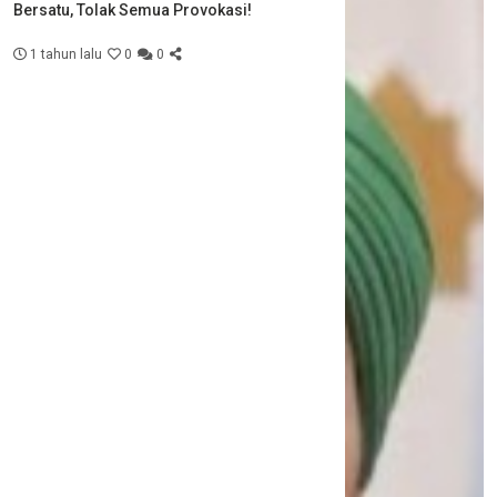
Bersatu, Tolak Semua Provokasi!
1 tahun lalu
0
0