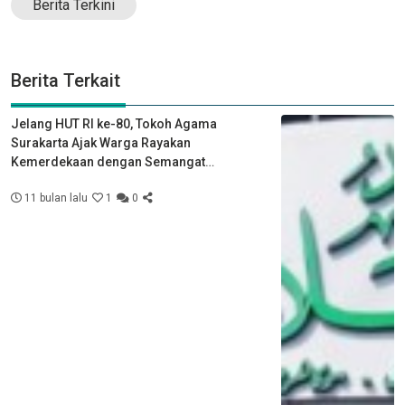
Berita Terkini
Berita Terkait
Jelang HUT RI ke-80, Tokoh Agama
Surakarta Ajak Warga Rayakan
Kemerdekaan dengan Semangat
Kebersamaan
11 bulan lalu
1
0