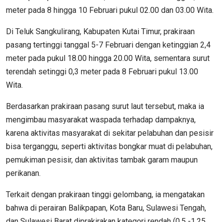
meter pada 8 hingga 10 Februari pukul 02.00 dan 03.00 Wita.
Di Teluk Sangkulirang, Kabupaten Kutai Timur, prakiraan
pasang tertinggi tanggal 5-7 Februari dengan ketinggian 2,4
meter pada pukul 18.00 hingga 20.00 Wita, sementara surut
terendah setinggi 0,3 meter pada 8 Februari pukul 13.00
Wita.
Berdasarkan prakiraan pasang surut laut tersebut, maka ia
mengimbau masyarakat waspada terhadap dampaknya,
karena aktivitas masyarakat di sekitar pelabuhan dan pesisir
bisa terganggu, seperti aktivitas bongkar muat di pelabuhan,
pemukiman pesisir, dan aktivitas tambak garam maupun
perikanan.
Terkait dengan prakiraan tinggi gelombang, ia mengatakan
bahwa di perairan Balikpapan, Kota Baru, Sulawesi Tengah,
dan Sulawesi Barat diprakirakan kategori rendah (0.5 -1.25