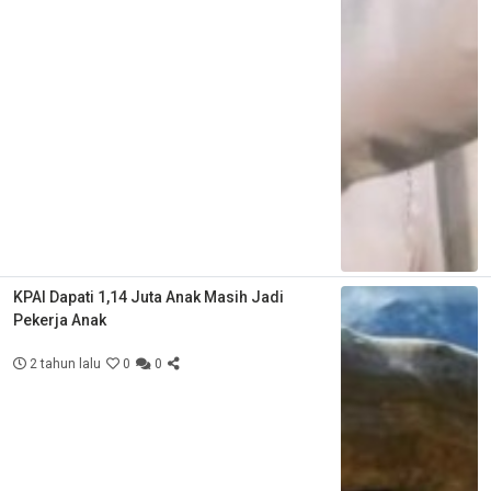
KPAI Dapati 1,14 Juta Anak Masih Jadi
Pekerja Anak
2 tahun lalu
0
0