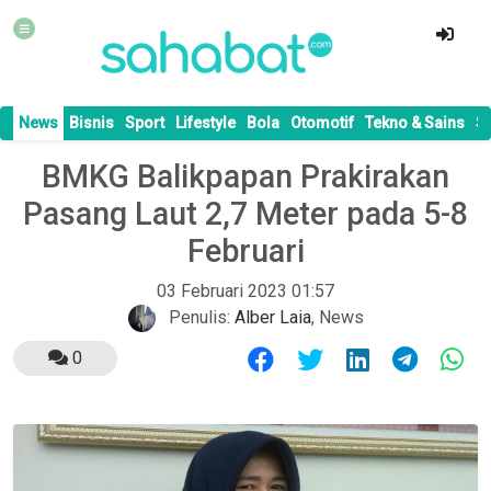
News
Bisnis
Sport
Lifestyle
Bola
Otomotif
Tekno & Sains
S
BMKG Balikpapan Prakirakan
Pasang Laut 2,7 Meter pada 5-8
Februari
03 Februari 2023 01:57
Penulis:
Alber Laia
,
News
0