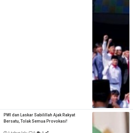
PWI dan Laskar Sabilillah Ajak Rakyat
Bersatu, Tolak Semua Provokasi!
1 tahun lalu
0
0