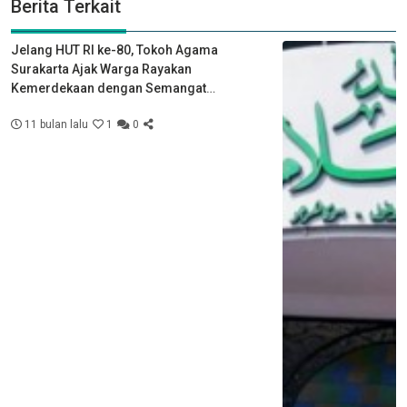
Berita Terkait
Jelang HUT RI ke-80, Tokoh Agama
Surakarta Ajak Warga Rayakan
Kemerdekaan dengan Semangat
Kebersamaan
11 bulan lalu
1
0