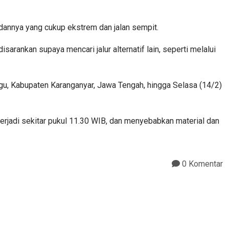
edannya yang cukup ekstrem dan jalan sempit.
arankan supaya mencari jalur alternatif lain, seperti melalui
u, Kabupaten Karanganyar, Jawa Tengah, hingga Selasa (14/2)
rjadi sekitar pukul 11.30 WIB, dan menyebabkan material dan
0 Komentar