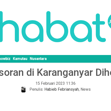
howbiz
Kamutau
Nusantara
soran di Karanganyar Dih
15 Februari 2023 11:36
Penulis:
Habieb Febriansyah
,
News