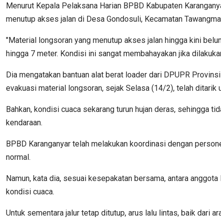
Menurut Kepala Pelaksana Harian BPBD Kabupaten Karanganyar
menutup akses jalan di Desa Gondosuli, Kecamatan Tawangma
"Material longsoran yang menutup akses jalan hingga kini belum
hingga 7 meter. Kondisi ini sangat membahayakan jika dilakuk
Dia mengatakan bantuan alat berat loader dari DPUPR Provins
evakuasi material longsoran, sejak Selasa (14/2), telah ditarik u
Bahkan, kondisi cuaca sekarang turun hujan deras, sehingga t
kendaraan.
BPBD Karanganyar telah melakukan koordinasi dengan personel T
normal.
Namun, kata dia, sesuai kesepakatan bersama, antara anggota 
kondisi cuaca.
Untuk sementara jalur tetap ditutup, arus lalu lintas, baik da