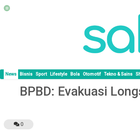
News
Bisnis
Sport
Lifestyle
Bola
Otomotif
Tekno & Sains
S
BPBD: Evakuasi Long
0