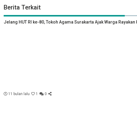
Berita Terkait
Jelang HUT RI ke-80, Tokoh Agama Surakarta Ajak Warga Rayak
11 bulan lalu
1
0