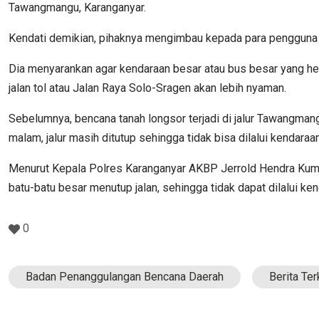
Tawangmangu, Karanganyar.
Kendati demikian, pihaknya mengimbau kepada para pengguna ja
Dia menyarankan agar kendaraan besar atau bus besar yang henda
jalan tol atau Jalan Raya Solo-Sragen akan lebih nyaman.
Sebelumnya, bencana tanah longsor terjadi di jalur Tawangm
malam, jalur masih ditutup sehingga tidak bisa dilalui kendaraan
Menurut Kepala Polres Karanganyar AKBP Jerrold Hendra Kumon
batu-batu besar menutup jalan, sehingga tidak dapat dilalui ken
0
Badan Penanggulangan Bencana Daerah
Berita Ter