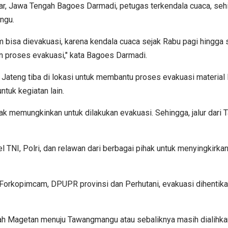
, Jawa Tengah Bagoes Darmadi, petugas terkendala cuaca, seh
ngu.
 bisa dievakuasi, karena kendala cuaca sejak Rabu pagi hingga so
an proses evakuasi," kata Bagoes Darmadi.
i Jateng tiba di lokasi untuk membantu proses evakuasi materia
ntuk kegiatan lain.
idak memungkinkan untuk dilakukan evakuasi. Sehingga, jalur da
NI, Polri, dan relawan dari berbagai pihak untuk menyingkirkan t
Forkopimcam, DPUPR provinsi dan Perhutani, evakuasi dihentikan
ri arah Magetan menuju Tawangmangu atau sebaliknya masih dialihk