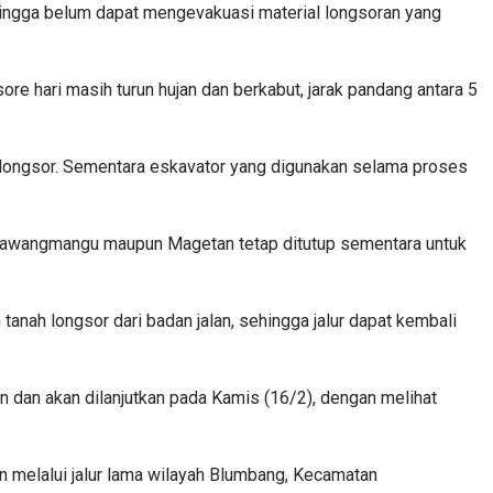
ingga belum dapat mengevakuasi material longsoran yang
re hari masih turun hujan dan berkabut, jarak pandang antara 5
l longsor. Sementara eskavator yang digunakan selama proses
ri Tawangmangu maupun Magetan tetap ditutup sementara untuk
anah longsor dari badan jalan, sehingga jalur dapat kembali
 dan akan dilanjutkan pada Kamis (16/2), dengan melihat
an melalui jalur lama wilayah Blumbang, Kecamatan