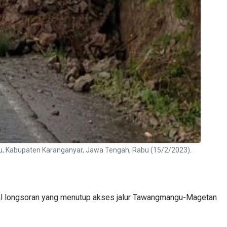
, Kabupaten Karanganyar, Jawa Tengah, Rabu (15/2/2023).
l longsoran yang menutup akses jalur Tawangmangu-Magetan