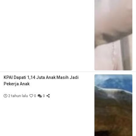
KPAI Dapati 1,14 Juta Anak Masih Jadi
Pekerja Anak
2 tahun lalu
0
0