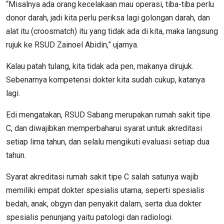
“Misalnya ada orang kecelakaan mau operasi, tiba-tiba perlu
donor darah, jadi kita perlu periksa lagi golongan darah, dan
alat itu (croosmatch) itu yang tidak ada di kita, maka langsung
rujuk ke RSUD Zainoel Abidin,” ujarnya.
Kalau patah tulang, kita tidak ada pen, makanya dirujuk.
Sebenarnya kompetensi dokter kita sudah cukup, katanya
lagi.
Edi mengatakan, RSUD Sabang merupakan rumah sakit tipe
C, dan diwajibkan memperbaharui syarat untuk akreditasi
setiap lima tahun, dan selalu mengikuti evaluasi setiap dua
tahun.
Syarat akreditasi rumah sakit tipe C salah satunya wajib
memiliki empat dokter spesialis utama, seperti spesialis
bedah, anak, obgyn dan penyakit dalam, serta dua dokter
spesialis penunjang yaitu patologi dan radiologi.