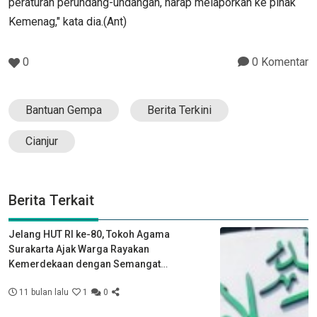
peraturan perundang-undangan, harap melaporkan ke pihak
Kemenag," kata dia.(Ant)
0
0 Komentar
Bantuan Gempa
Berita Terkini
Cianjur
Berita Terkait
Jelang HUT RI ke-80, Tokoh Agama
Surakarta Ajak Warga Rayakan
Kemerdekaan dengan Semangat
Kebersamaan
11 bulan lalu
1
0