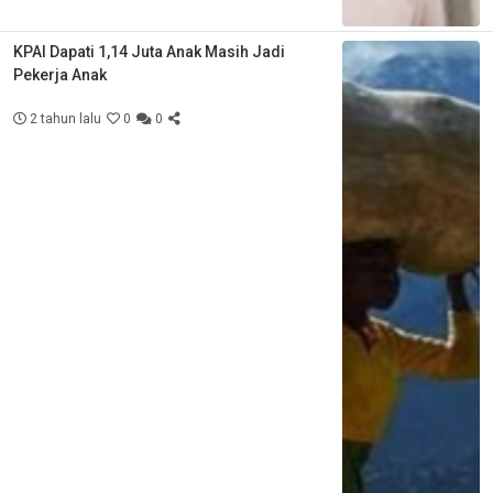
KPAI Dapati 1,14 Juta Anak Masih Jadi
Pekerja Anak
2 tahun lalu
0
0