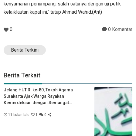
kenyamanan penumpang, salah satunya dengan uji petik
kelaiklautan kapal ini," tutup Ahmad Wahid.(Ant)
0
0 Komentar
Berita Terkini
Berita Terkait
Jelang HUT RI ke-80, Tokoh Agama
Surakarta Ajak Warga Rayakan
Kemerdekaan dengan Semangat
Kebersamaan
11 bulan lalu
1
0