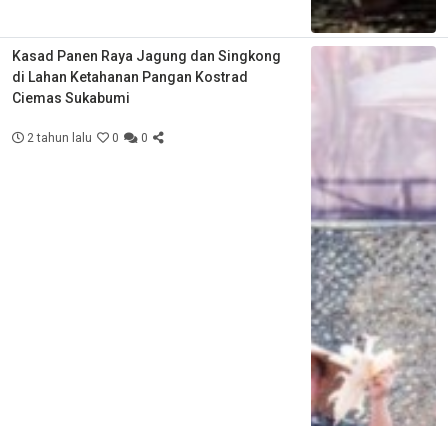
Kasad Panen Raya Jagung dan Singkong
di Lahan Ketahanan Pangan Kostrad
Ciemas Sukabumi
2 tahun lalu
0
0