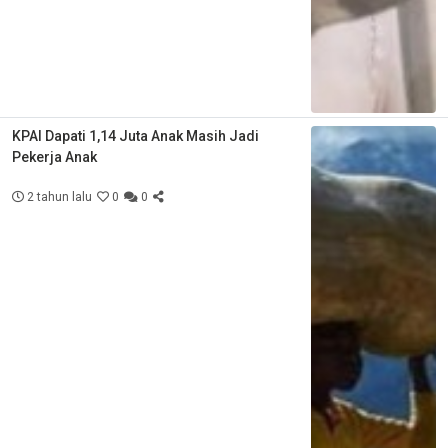
KPAI Dapati 1,14 Juta Anak Masih Jadi
Pekerja Anak
2 tahun lalu
0
0