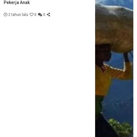
Pekerja Anak
2 tahun lalu
0
0