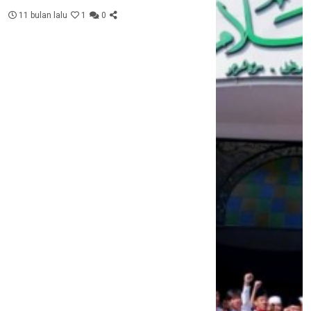
Kebersamaan
11 bulan lalu
1
0