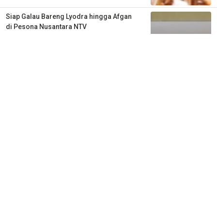
Siap Galau Bareng Lyodra hingga Afgan
di Pesona Nusantara NTV
2 tahun lalu
0
0